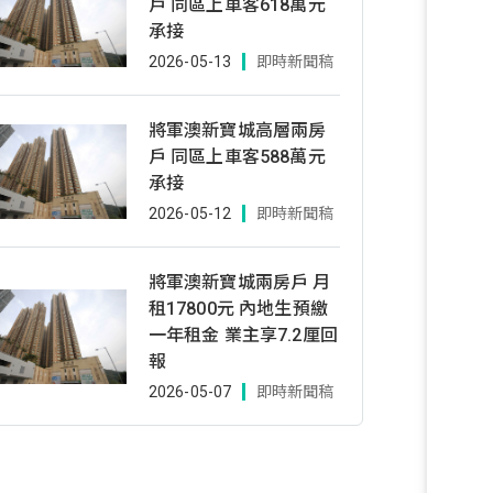
戶 同區上車客618萬元
承接
2026-05-13
即時新聞稿
將軍澳新寶城高層兩房
戶 同區上車客588萬元
承接
2026-05-12
即時新聞稿
將軍澳新寶城兩房戶 月
租17800元 內地生預繳
一年租金 業主享7.2厘回
報
2026-05-07
即時新聞稿