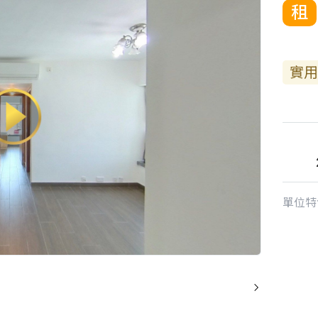
租
實用
單位特