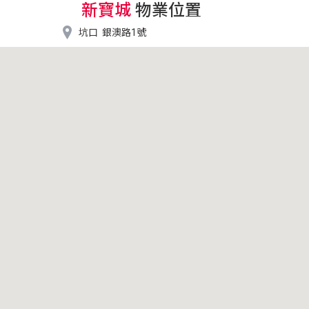
新寶城
物業位置

坑口
銀澳路1號