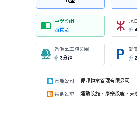
6座
中學校網
坑
西貢區
香港單車館公園
新
3分鐘
偉邦物業管理有限公司
管理公司
運動設施、康樂設施、美
其他設施