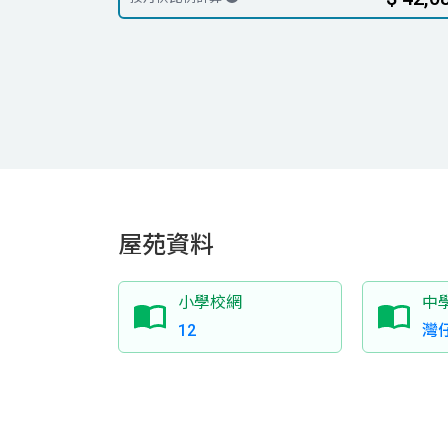
屋苑資料
小學校網
中
12
灣