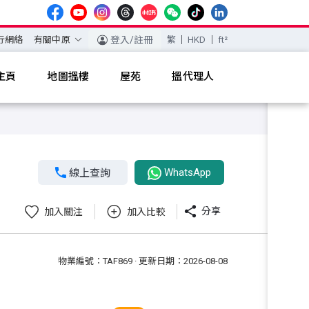
行網絡
有關中原
登入/註冊
繁
HKD
ft²
主頁
地圖搵樓
屋苑
搵代理人
WhatsApp

線上查詢

分享
加入關注
加入比較
物業編號：TAF869 · 更新日期：2026-08-08