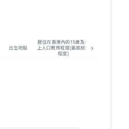
居住在香港內的15歲及以
出生地點
上人口教育程度(最高就讀
居住在香港內
程度)