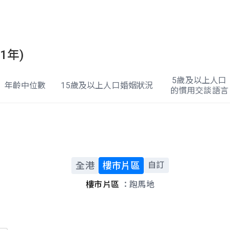
1年)
5歲及以上人口
年齡中位數
15歲及以上人口婚姻狀況
的慣用交談語言
全港
樓市片區
自訂
樓市片區
：跑馬地