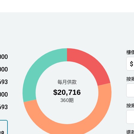
樓
000
$
000
按
693
000
按
693
還
88