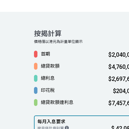
按揭計算
價格僅以港元為計量單位顯示
首期
$2,040,
總貸款額
$4,760,
總利息
$2,697,
印花稅
$204,
總貸款額連利息
$7,457,
每月入息要求
$ 42,0
按月供比例計算