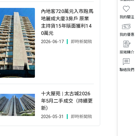
內地客720萬元入市跑馬
我的關注
地麗成大廈3房戶 原業
主持貨15年賬面獲利14
0萬元
我的優惠
2026-06-17
即時新聞稿
按揭轉介
聯絡我們
十大屋苑 | 太古城2026
年5月二手成交（持續更
新）
2026-05-31
即時新聞稿