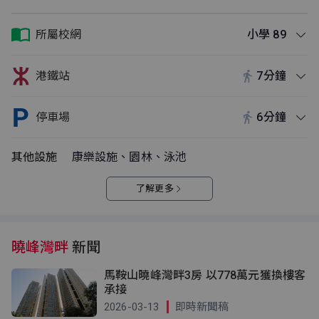
所屬校網
小學 89
港鐵站
7分鐘
停車場
6分鐘
其他設施
康樂設施、園林、泳池
了解更多
曉峰灣畔
新聞
馬鞍山曉峰灣畔3房 以778萬元獲換樓客
承接
2026-03-13
即時新聞稿