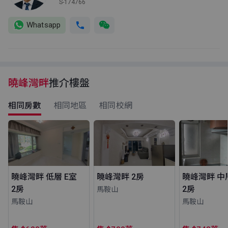
S-174766
Whatsapp
曉峰灣畔
推介樓盤
相同房數
相同地區
相同校網
曉峰灣畔 低層 E室
曉峰灣畔 2房
曉峰灣畔 中
2房
2房
馬鞍山
馬鞍山
馬鞍山