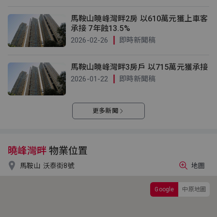
馬鞍山曉峰灣畔2房 以610萬元獲上車客
承接 7年蝕13.5%
2026-02-26
即時新聞稿
馬鞍山曉峰灣畔3房戶 以715萬元獲承接
2026-01-22
即時新聞稿
更多新聞
曉峰灣畔
物業位置

馬鞍山
沃泰街8號
地圖
Google
中原地圖