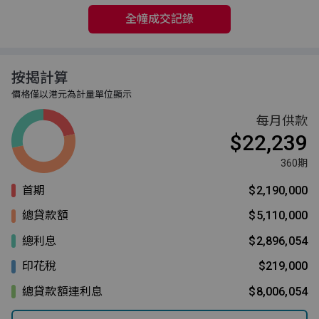
全幢成交記錄
按揭計算
價格僅以港元為計量單位顯示
每月供款
$22,239
360期
首期
$2,190,000
總貸款額
$5,110,000
總利息
$2,896,054
印花稅
$219,000
總貸款額連利息
$8,006,054