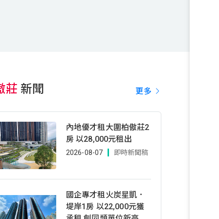
傲莊
新聞
更多
內地優才租大圍柏傲莊2
房 以28,000元租出
2026-08-07
即時新聞稿
國企專才租火炭星凱．
堤岸1房 以22,000元獲
承租 創同類單位新高