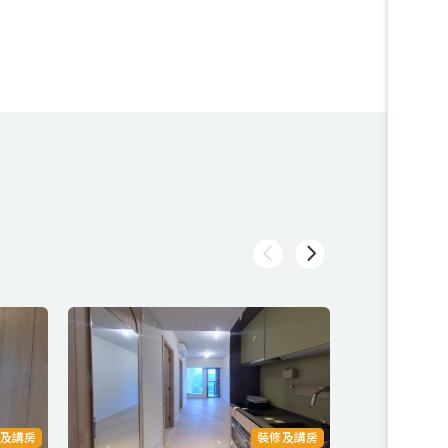
及講房
裝修及講房