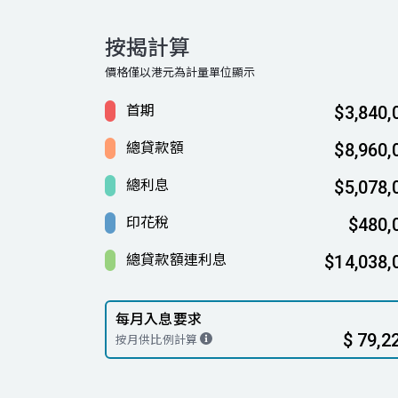
按揭計算
價格僅以港元為計量單位顯示
首期
$3,840,
總貸款額
$8,960,
總利息
$5,078,
印花稅
$480,
總貸款額連利息
$14,038,
每月入息要求
$ 79,2
按月供比例計算