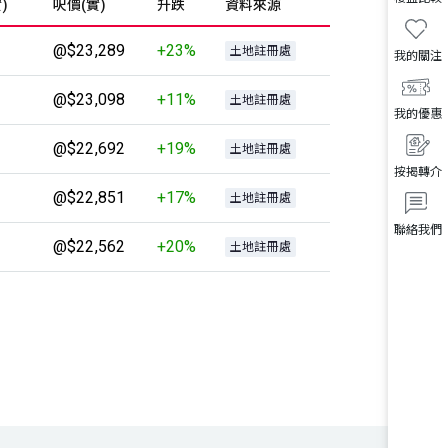
)
呎價(實)
升跌
資料來源
@$23,289
+23%
土地註冊處
我的關注
@$23,098
+11%
土地註冊處
我的優惠
@$22,692
+19%
土地註冊處
按揭轉介
@$22,851
+17%
土地註冊處
聯絡我們
@$22,562
+20%
土地註冊處