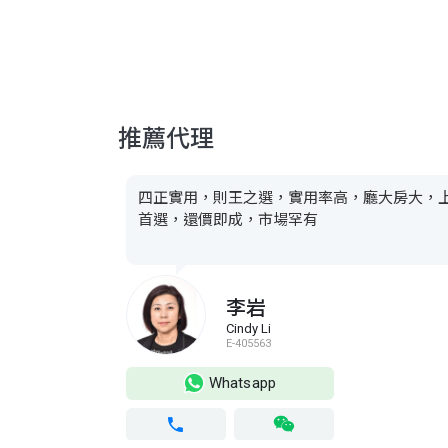
推薦代理
四正實用，則王之選，實用率高，廳大房大，
首選，還價即成，市場罕有
李岩
Cindy Li
E-405563
Whatsapp