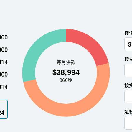
樓
000
$
000
按
014
000
按
014
還
24