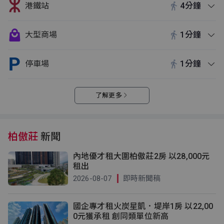
港鐵站
4分鐘
大型商場
1分鐘
停車場
1分鐘
了解更多
柏傲莊
新聞
內地優才租大圍柏傲莊2房 以28,000元
租出
2026-08-07
即時新聞稿
國企專才租火炭星凱．堤岸1房 以22,00
0元獲承租 創同類單位新高