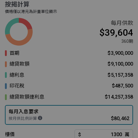
按揭計算
價格僅以港元為計量單位顯示
每月供款
$39,604
360期
首期
$3,900,000
總貸款額
$9,100,000
總利息
$5,157,358
印花稅
$487,500
總貸款額連利息
$14,257,358
每月入息要求
$80,462
按月供比例計算
樓價
$
萬