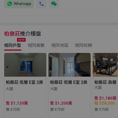
Whatsapp
柏傲莊
推介樓盤
相同戶型
相同房數
相同地區
相同校網
柏傲莊 低層 E室 2房
柏傲莊 低層 E室 2房
柏傲莊 高層 
大圍
大圍
大圍
售 $1,180萬
售 $1,120萬
售 $1,200萬
租 $28,500
實 475
呎
實 475
呎
實 475
呎