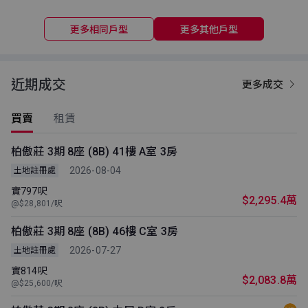
更多相同戶型
更多其他戶型
近期成交
更多成交
買賣
租賃
柏傲莊 3期 8座 (8B) 41樓 A室 3房
2026-08-04
土地註冊處
實797呎
$2,295.4萬
@$28,801/呎
柏傲莊 3期 8座 (8B) 46樓 C室 3房
2026-07-27
土地註冊處
實814呎
$2,083.8萬
@$25,600/呎