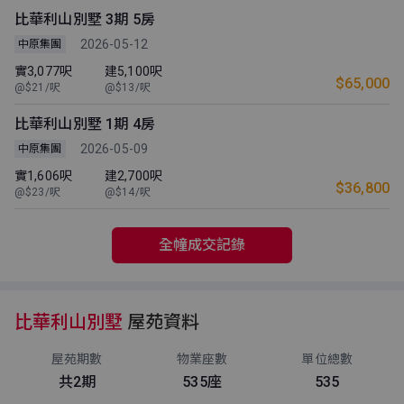
比華利山別墅 3期 5房
2026-05-12
中原集團
實3,077呎
建5,100呎
$65,000
@$21/呎
@$13/呎
比華利山別墅 1期 4房
2026-05-09
中原集團
實1,606呎
建2,700呎
$36,800
@$23/呎
@$14/呎
全幢成交記錄
比華利山別墅
屋苑資料
屋苑期數
物業座數
單位總數
共2期
535座
535