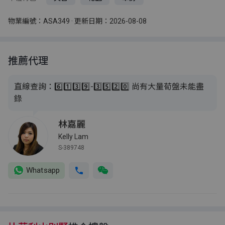
物業編號：ASA349 · 更新日期：2026-08-08
推薦代理
直線查詢：6️⃣1️⃣3️⃣9️⃣-3️⃣5️⃣2️⃣0️⃣ 尚有大量荀盤未能盡
錄
林嘉麗
Kelly Lam
S-389748
Whatsapp