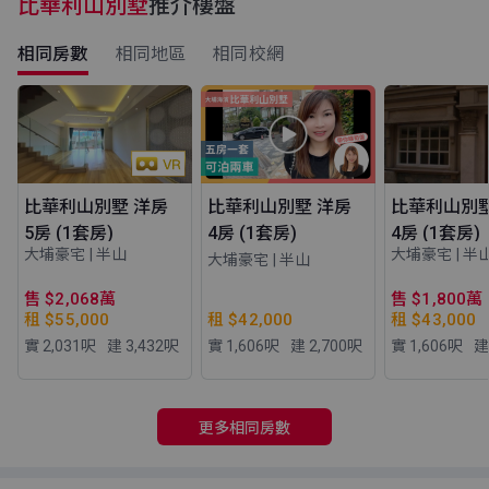
比華利山別墅
推介樓盤
相同房數
相同地區
相同校網
比華利山別墅 洋房
比華利山別墅 洋房
比華利山別墅
5房 (1套房)
4房 (1套房)
4房 (1套房)
大埔豪宅 | 半山
大埔豪宅 | 半
大埔豪宅 | 半山
售 $2,068萬
售 $1,800萬
租 $55,000
租 $42,000
租 $43,000
實 2,031
呎
建 3,432
呎
實 1,606
呎
建 2,700
呎
實 1,606
呎
建
更多相同房數