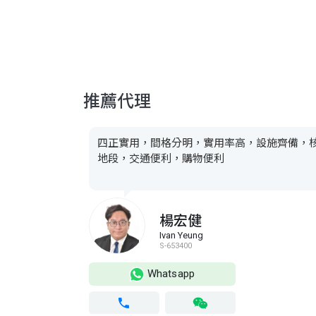
推薦代理
四正實用，間格分明，實用率高，設施齊備，
地段，交通便利，購物便利
楊宏健
Ivan Yeung
S-653400
Whatsapp