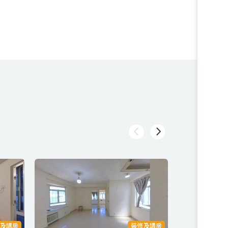
及講房
裝修及講房