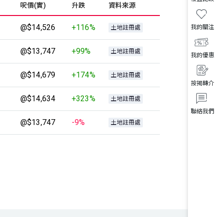
呎價(實)
升跌
資料來源
@$14,526
+116%
我的關注
土地註冊處
@$13,747
+99%
土地註冊處
我的優惠
@$14,679
+174%
土地註冊處
按揭轉介
@$14,634
+323%
土地註冊處
聯絡我們
@$13,747
-9%
土地註冊處