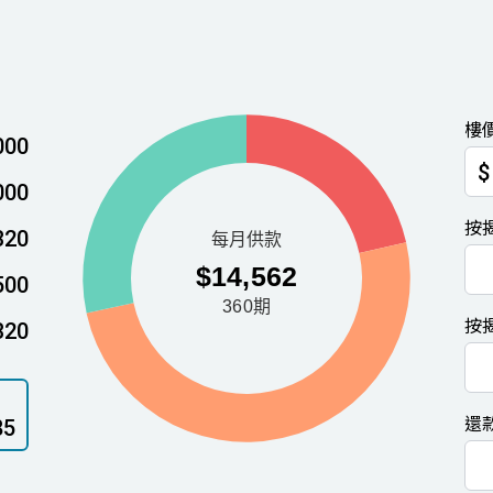
樓
000
$
000
按
320
500
按
320
還
85