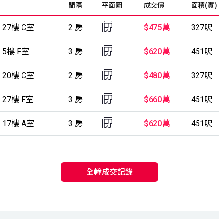
間隔
平面圖
成交價
面積(實)
 27樓 C室
2 房
$475萬
327呎
 5樓 F室
3 房
$620萬
451呎
 20樓 C室
2 房
$480萬
327呎
27樓 F室
3 房
$660萬
451呎
 17樓 A室
3 房
$620萬
451呎
全幢成交記錄