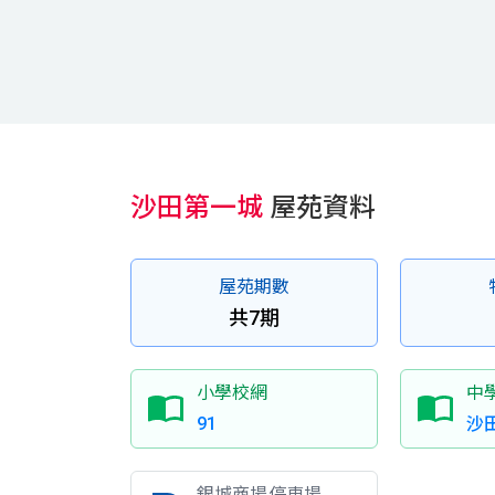
沙田第一城
屋苑資料
屋苑期數
共7期
小學校網
中
91
沙
銀城商場停車場