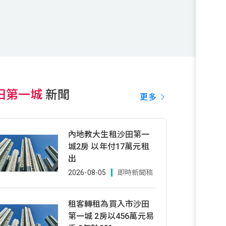
田第一城
新聞
更多
內地教大生租沙田第一
城2房 以年付17萬元租
出
2026-08-05
即時新聞稿
租客轉租為買入市沙田
第一城 2房以456萬元易