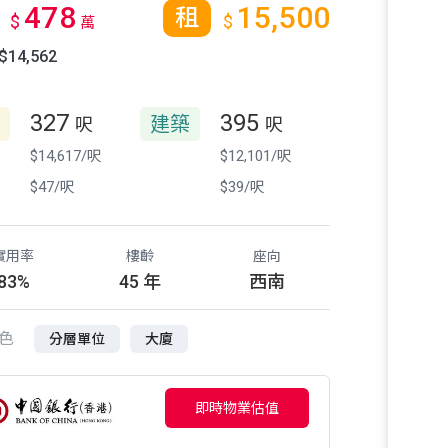
478
15,500
租
$
$
萬
14,562
327
395
建築
呎
呎
$14,617/呎
$12,101/呎
$47/呎
$39/呎
實用率
樓齡
座向
83%
45 年
西南
色
分層單位
大廈
即時物業估值