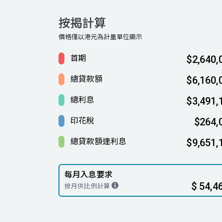
按揭計算
價格僅以港元為計量單位顯示
首期
$2,640,
總貸款額
$6,160,
總利息
$3,491,
印花稅
$264,
總貸款額連利息
$9,651,
每月入息要求
$ 54,4
按月供比例計算