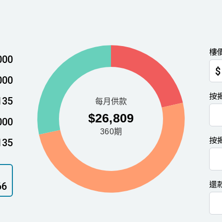
樓
000
$
000
按
135
000
按
135
還
66