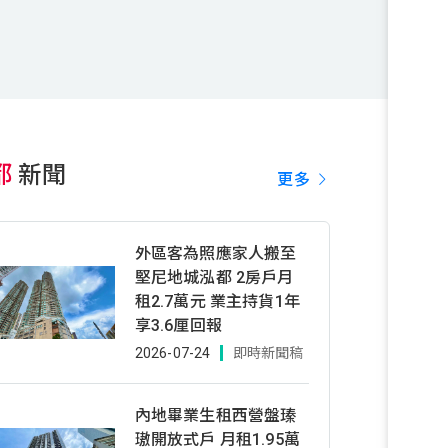
都
新聞
更多
外區客為照應家人搬至
堅尼地城泓都 2房戶月
租2.7萬元 業主持貨1年
享3.6厘回報
2026-07-24
即時新聞稿
內地畢業生租西營盤瑧
璈開放式戶 月租1.95萬