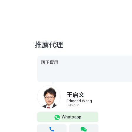
推薦代理
四正實用
王启文
Edmond Wang
E-452821
Whatsapp