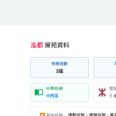
泓都
屋苑資料
物業座數
3座
中學校網
堅
中西區
運動設施、康樂設施、美
其他設施