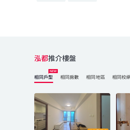
泓都
推介樓盤
相同戶型
相同房數
相同地區
相同校