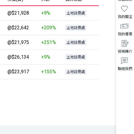
@$21,928
+9%
土地註冊處
我的關注
@$22,642
+209%
土地註冊處
我的優惠
@$21,975
+251%
土地註冊處
按揭轉介
@$26,134
+9%
土地註冊處
聯絡我們
@$23,917
+155%
土地註冊處