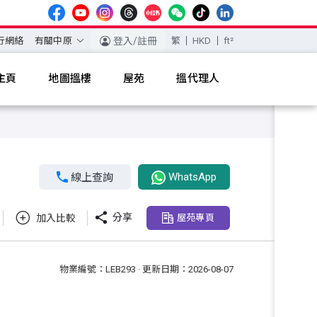
行網絡
有關中原
登入/註冊
繁
HKD
ft²
主頁
地圖搵樓
屋苑
搵代理人
WhatsApp

線上查詢

分享
加入比較
屋苑專頁
物業編號：LEB293 · 更新日期：2026-08-07