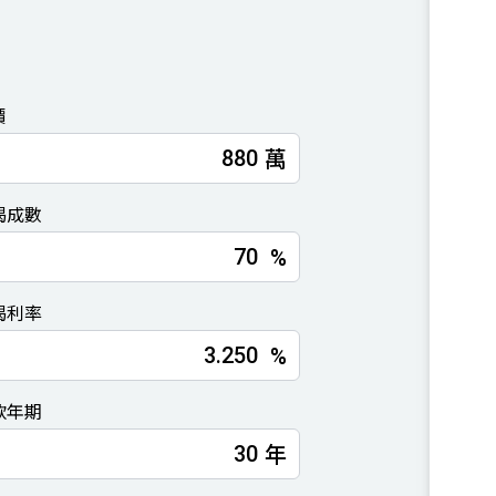
價
萬
揭成數
%
揭利率
%
款年期
年