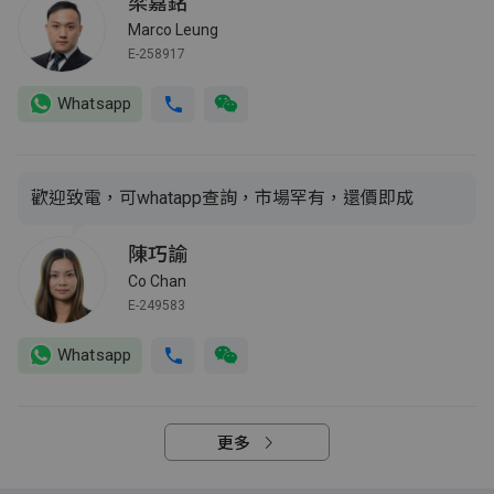
梁嘉銘
Marco Leung
E-258917
Whatsapp
歡迎致電，可whatapp查詢，市場罕有，還價即成
陳巧諭
Co Chan
E-249583
Whatsapp
更多