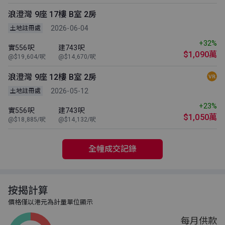
浪澄灣 9座 17樓 B室 2房
2026-06-04
土地註冊處
+32%
實556呎
建743呎
$1,090萬
@$19,604/呎
@$14,670/呎
浪澄灣 9座 12樓 B室 2房
2026-05-12
土地註冊處
+23%
實556呎
建743呎
$1,050萬
@$18,885/呎
@$14,132/呎
全幢成交記錄
按揭計算
價格僅以港元為計量單位顯示
每月供款