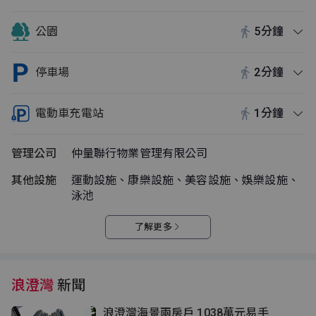
公園
5分鐘
停車場
2分鐘
電動車充電站
1分鐘
管理公司
仲量聯行物業管理有限公司
其他設施
運動設施、康樂設施、美容設施、娛樂設施、
泳池
了解更多
浪澄灣
新聞
浪澄灣海景兩房戶 1038萬元易手