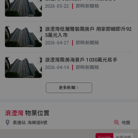
2026-05-22
即時新聞稿
浪澄灣低層雅裝兩房戶 用家即睇即斥92
5萬元入市
2026-04-27
即時新聞稿
浪澄灣兩房海景戶 1030萬元易手
2026-04-14
即時新聞稿
更多新聞
浪澄灣
物業位置

奧運站
海輝道8號
地圖
Google
中原地圖