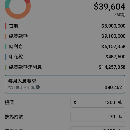
$39,604
360期
首期
$3,900,000
總貸款額
$9,100,000
總利息
$5,157,358
印花稅
$487,500
總貸款額連利息
$14,257,358
每月入息要求
$80,462
按月供比例計算
樓價
$
萬
按揭成數
%