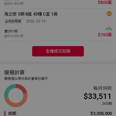
$800萬
@$20,460/呎
海之戀 3期 8座 43樓 C室 1房
2026-05-14
土地註冊處
+3%
實391呎
$765萬
@$19,565/呎
全幢成交記錄
按揭計算
價格僅以港元為計量單位顯示
每月供款
$33,511
360期
首期
$3,300,000