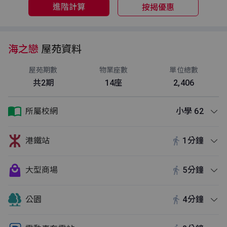
進階計算
按揭優惠
海之戀
屋苑資料
屋苑期數
物業座數
單位總數
共2期
14座
2,406
所屬校網
小學 62
港鐵站
1分鐘
大型商場
5分鐘
公園
4分鐘