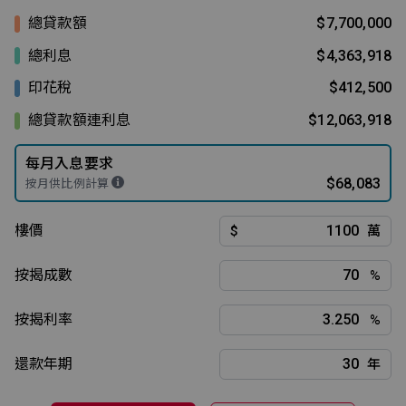
總貸款額
$7,700,000
總利息
$4,363,918
印花稅
$412,500
總貸款額連利息
$12,063,918
每月入息要求
$68,083
按月供比例計算
樓價
$
萬
按揭成數
%
按揭利率
%
還款年期
年