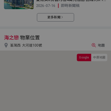
厘
2026-07-16
即時新聞稿
更多新聞
海之戀
物業位置

荃灣西
大河道100號
地圖
Google
中原地圖