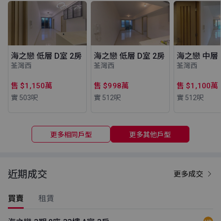
海之戀 低層 D室 2房
海之戀 低層 D室 2房
海之戀 中層 
荃灣西
荃灣西
荃灣西
售 $1,150萬
售 $998萬
售 $1,100萬
實 503
呎
實 512
呎
實 512
呎
更多相同戶型
更多其他戶型
近期成交
更多成交
買賣
租賃