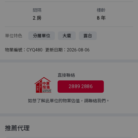
間隔
樓齡
2 房
8 年
單位特色
分層單位
大廈
露台
物業編號：CYQ480 · 更新日期：2026-08-06
直接聯絡
2889 2886
如想了解此單位的物業估值，請聯絡我們。
推薦代理