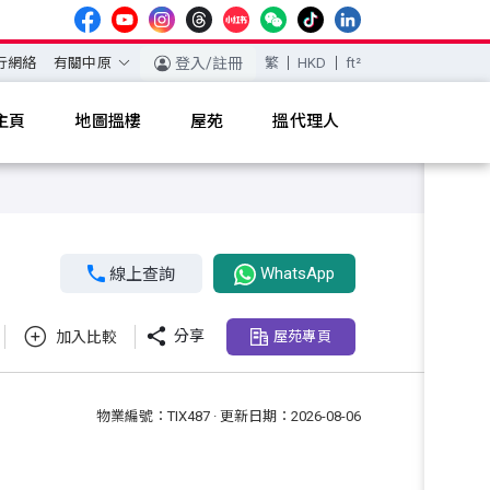
行網絡
有關中原
登入/註冊
繁
HKD
ft²
主頁
地圖搵樓
屋苑
搵代理人
WhatsApp

線上查詢

分享
加入比較
屋苑專頁
物業編號：TIX487 · 更新日期：2026-08-06