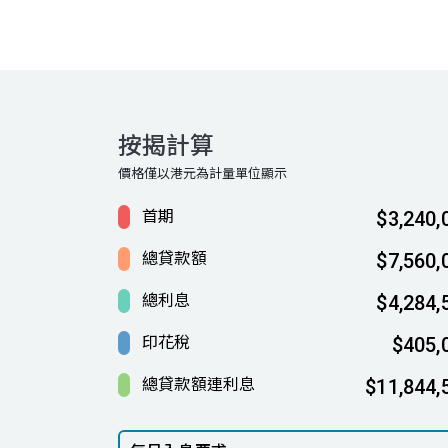
按揭計算
價格僅以港元為計量單位顯示
首期
$3,240,
總貸款額
$7,560,
總利息
$4,284,
印花稅
$405,
總貸款額連利息
$11,844,