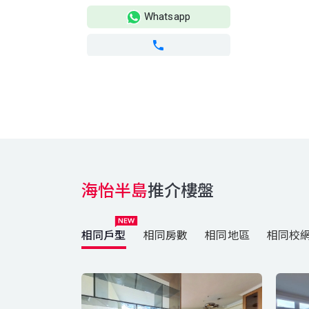
Whatsapp
海怡半島
推介樓盤
相同戶型
相同房數
相同地區
相同校