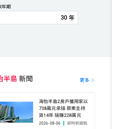
款年期
年
怡半島
新聞
更多
海怡半島2房戶獲用家以
738萬元承接 原業主持
貨14年 賬賺228萬元
2026-08-06
即時新聞稿