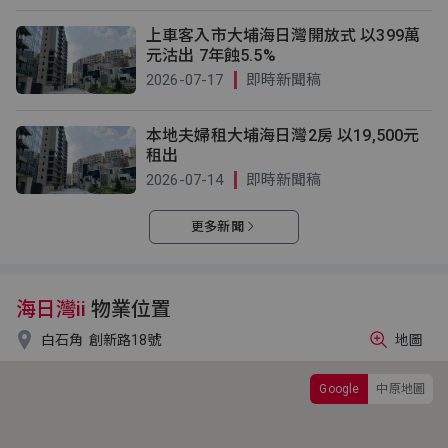
上車客入市大埔海日灣開放式 以399萬
元沽出 7年蝕5.5%
2026-07-17
即時新聞稿
本地夫婦租大埔海日灣2房 以19,500元
租出
2026-07-14
即時新聞稿
更多新聞
海日灣ii
物業位置

白石角
創新路18號
地圖
Google
中原地圖