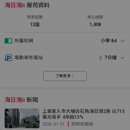
海日灣ii
屋苑資料
物業座數
單位總數
12座
1,408
所屬校網
小學 84
電動車充電站
7分鐘
了解更多
海日灣ii
新聞
上車客入市大埔白石角海日灣2房 以715
萬元易手 4年蝕13%
2026-07-31
即時新聞稿