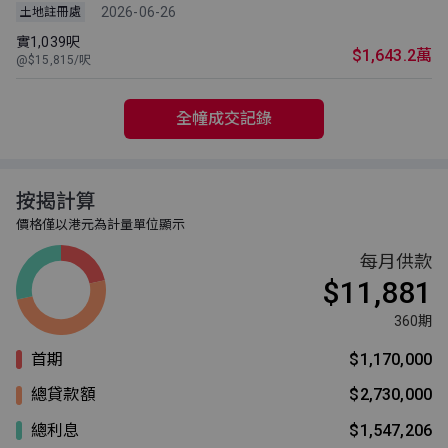
2026-06-26
土地註冊處
實1,039呎
$1,643.2萬
@$15,815/呎
全幢成交記錄
按揭計算
價格僅以港元為計量單位顯示
每月供款
$11,881
360期
首期
$1,170,000
總貸款額
$2,730,000
總利息
$1,547,206