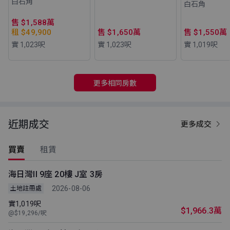
白石角
白石角
售 $1,588萬
租 $49,900
售 $1,650萬
售 $1,550萬
實 1,023
呎
實 1,023
呎
實 1,019
呎
更多相同房數
近期成交
更多成交
買賣
租賃
海日灣II 9座 20樓 J室 3房
2026-08-06
土地註冊處
實1,019呎
$1,966.3萬
@$19,296/呎