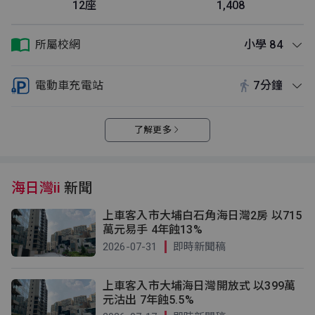
12座
1,408
所屬校網
小學 84
電動車充電站
7分鐘
了解更多
海日灣ii
新聞
上車客入市大埔白石角海日灣2房 以715
萬元易手 4年蝕13%
2026-07-31
即時新聞稿
上車客入市大埔海日灣開放式 以399萬
元沽出 7年蝕5.5%