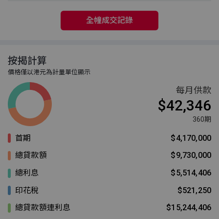
全幢成交記錄
按揭計算
價格僅以港元為計量單位顯示
每月供款
$42,346
360期
首期
$4,170,000
總貸款額
$9,730,000
總利息
$5,514,406
印花稅
$521,250
總貸款額連利息
$15,244,406