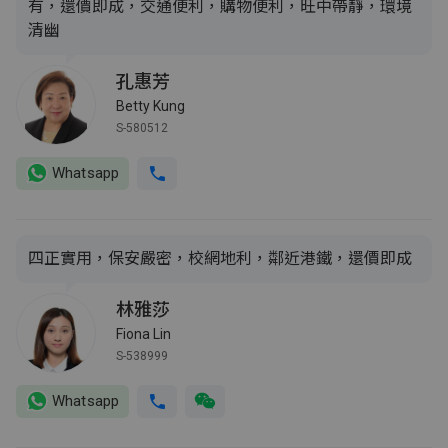
有，還價即成，交通便利，購物便利，旺中帶靜，環境
清幽
孔惠芳
Betty Kung
S-580512
Whatsapp
四正實用，保安嚴密，校網地利，鄰近港鐵，還價即成
林雅莎
Fiona Lin
S-538999
Whatsapp