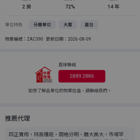
2 房
72%
14 年
單位特色
分層單位
大廈
露台
物業編號：ZAC390 · 更新日期：2026-08-09
直接聯絡
2889 2886
如想了解此單位的物業估值，請聯絡我們。
推薦代理
四正實用，特高樓底，間格分明，廳大房大，市場罕