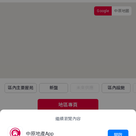
Google
中原地圖
區內主要屋苑
新盤
未來供應
區內設施
地區專頁
繼續瀏覽內容
2021年人口普查
中原地產App
立即查看
開啟