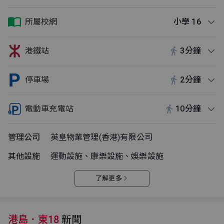
所屬校網
小學 16
港鐵站
3分鐘
停車場
2分鐘
電動車充電站
10分鐘
管理公司
英皇物業管理(香港)有限公司
其他設施
運動設施、康樂設施、娛樂設施
了解更多
港島．東18
新聞