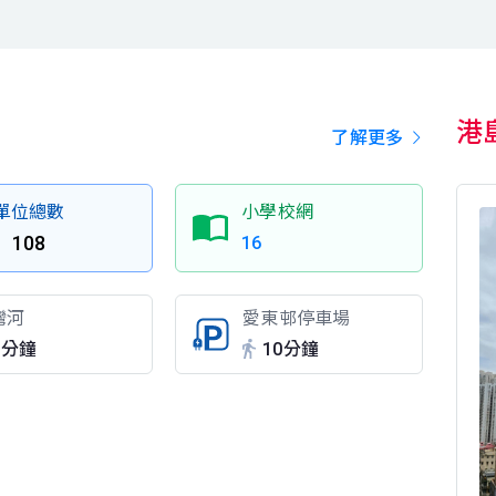
港
了解更多
單位總數
小學校網
108
16
灣河
愛東邨停車場
3分鐘
10分鐘