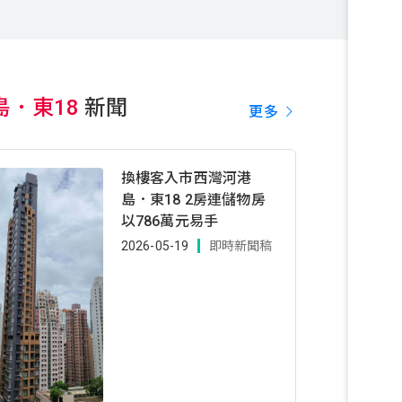
島．東18
新聞
更多
換樓客入市西灣河港
島．東18 2房連儲物房
以786萬元易手
2026-05-19
即時新聞稿