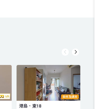
裝修及講房
港島．東18
港島．東1