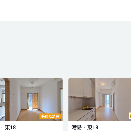
裝修及講房
．東18
港島．東18