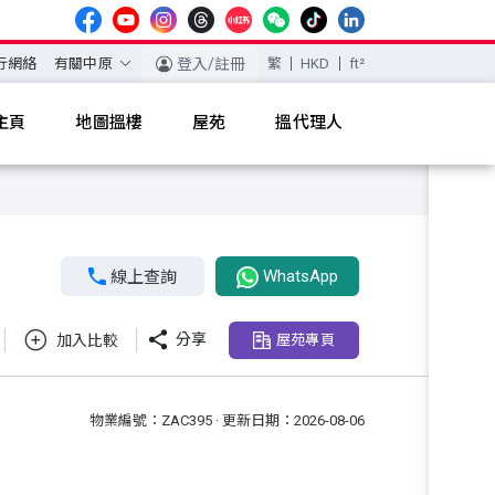
行網絡
有關中原
登入/註冊
繁
HKD
ft²
主頁
地圖搵樓
屋苑
搵代理人
WhatsApp

線上查詢

分享
加入比較
屋苑專頁
物業編號：ZAC395 · 更新日期：2026-08-06