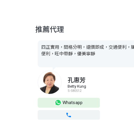
推薦代理
四正實用，間格分明，還價即成，交通便利，
便利，旺中帶靜，優美寧靜
孔惠芳
Betty Kung
S-580512
Whatsapp