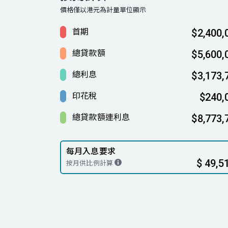
價格僅以港元為計量單位顯示
首期
$2,400,
總貸款額
$5,600,
總利息
$3,173,
印花稅
$240,
總貸款額連利息
$8,773,
每月入息要求
$ 49,5
按月供比例計算