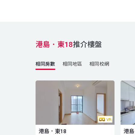
港島．東18
推介樓盤
相同房數
相同地區
相同校網
港島．東18
港島