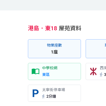
港島．東18
屋苑資料
物業座數
1座
中學校網
西
東區
太寧街停車場
2分鐘