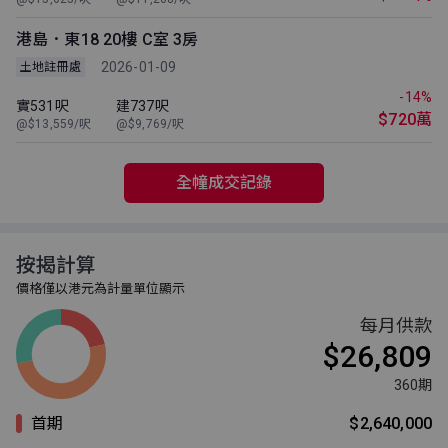
港島．東18 20樓 C室 3房
2026-01-09
土地註冊處
-14%
實531呎
建737呎
$720萬
@$13,559/呎
@$9,769/呎
全幢成交記錄
按揭計算
價格僅以港元為計量單位顯示
每月供款
$26,809
360期
首期
$2,640,000