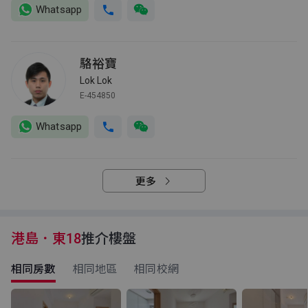
Whatsapp
駱裕寶
Lok Lok
E-454850
Whatsapp
更多
港島．東18
推介樓盤
相同房數
相同地區
相同校網