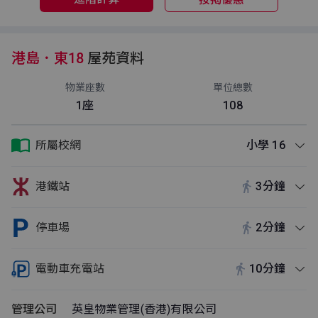
港島．東18
屋苑資料
物業座數
單位總數
1座
108
所屬校網
小學 16
港鐵站
3分鐘
停車場
2分鐘
電動車充電站
10分鐘
管理公司
英皇物業管理(香港)有限公司