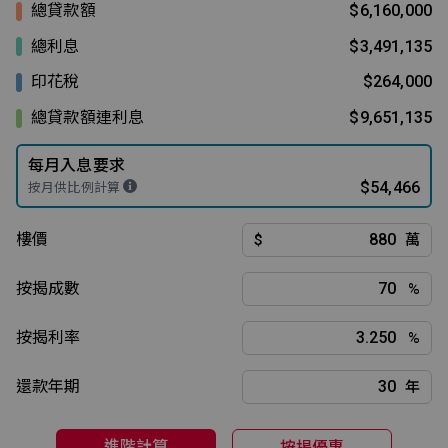
總貸款額
$6,160,000
總利息
$3,491,135
印花稅
$264,000
總貸款額連利息
$9,651,135
每月入息要求
$54,466
按月供比例計算
樓價
$
萬
按揭成數
%
按揭利率
%
還款年期
年
進階計算
按揭優惠