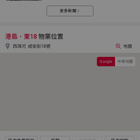
更多新聞
港島．東18
物業位置

西灣河
成安街18號
地圖
Google
中原地圖