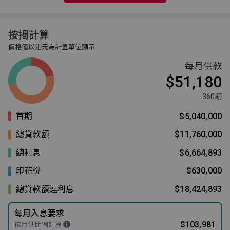
按揭計算
價格僅以港元為計量單位顯示
每月供款
$51,180
360期
首期
$5,040,000
總貸款額
$11,760,000
總利息
$6,664,893
印花稅
$630,000
總貸款額連利息
$18,424,893
每月入息要求
$103,981
按月供比例計算