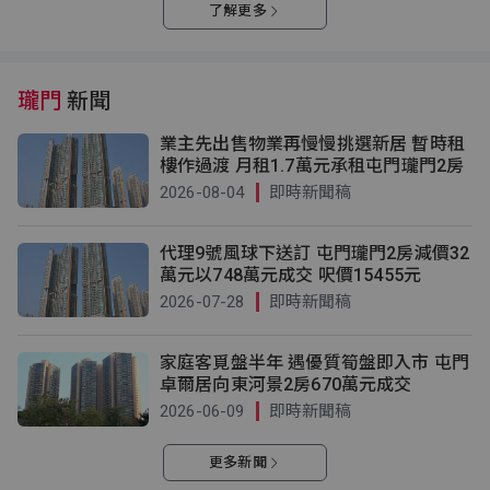
了解更多
瓏門
新聞
業主先出售物業再慢慢挑選新居 暫時租
樓作過渡 月租1.7萬元承租屯門瓏門2房
2026-08-04
即時新聞稿
代理9號風球下送訂 屯門瓏門2房減價32
萬元以748萬元成交 呎價15455元
2026-07-28
即時新聞稿
家庭客覓盤半年 遇優質筍盤即入市 屯門
卓爾居向東河景2房670萬元成交
2026-06-09
即時新聞稿
更多新聞