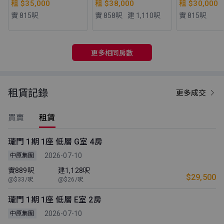
租 $35,000
租 $38,000
租 $30,000
實 815
呎
實 858
呎
建 1,110
呎
實 815
呎
更多相同房數
租賃記錄
更多成交
買賣
租賃
瓏門 1期 1座 低層 G室 4房
2026-07-10
中原集團
實889呎
建1,128呎
$29,500
@$33/呎
@$26/呎
瓏門 1期 1座 低層 E室 2房
2026-07-10
中原集團