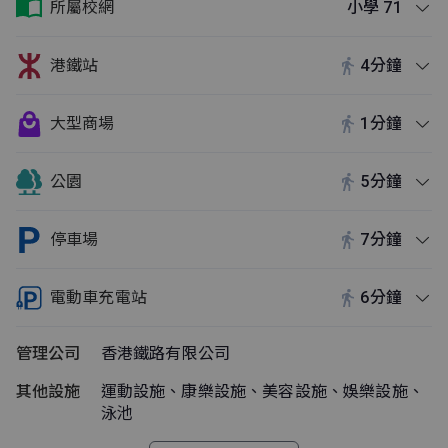
所屬校網
小學 71
港鐵站
4分鐘
大型商場
1分鐘
公園
5分鐘
停車場
7分鐘
電動車充電站
6分鐘
管理公司
香港鐵路有限公司
其他設施
運動設施、康樂設施、美容設施、娛樂設施、
泳池