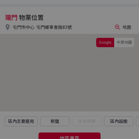
瓏門
物業位置

屯門市中心
屯門鄉事會路83號
地圖
Google
中原地圖
區內主要屋苑
新盤
未來供應
區內設施
地區專頁