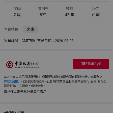
間隔
實用率
樓齡
座向
2 房
87%
42 年
西南
單位特色
大廈
物業編號：CME759 · 更新日期：2026-08-08
即時物業估值
本人 / 本人等已閱讀及明白中國銀行(香港)有限公司的即時物業估值服務之
條款及細則
，並同意受其約束。此即時物業估值服務由中國銀行(香港)有限公
司委托第三方提供，僅供參考。
價格僅以港元為計量單位顯示