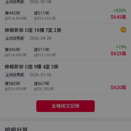
2026-05-08
土地註冊處
+333%
實445呎
建511呎
$645萬
@$14,494/呎
@$12,622/呎
綠楊新邨 C座 10樓 7室 2房
2026-04-24
土地註冊處
+19%
實445呎
建511呎
$623萬
@$14,000/呎
@$12,192/呎
綠楊新邨 C座 9樓 4室 3房
2026-01-06
土地註冊處
實582呎
建667呎
$620萬
@$10,653/呎
@$9,295/呎
全幢成交記錄
按揭計算