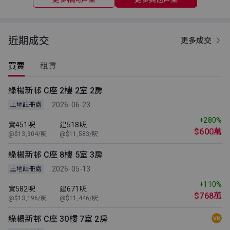
近期成交
更多成交
買賣
租賃
綠楊新邨 C座 2樓 2室 2房
2026-06-23
土地註冊處
+280%
實451呎
建518呎
$600萬
@$13,304/呎
@$11,583/呎
綠楊新邨 C座 8樓 5室 3房
2026-05-13
土地註冊處
+110%
實582呎
建671呎
$768萬
@$13,196/呎
@$11,446/呎
綠楊新邨 C座 30樓 7室 2房