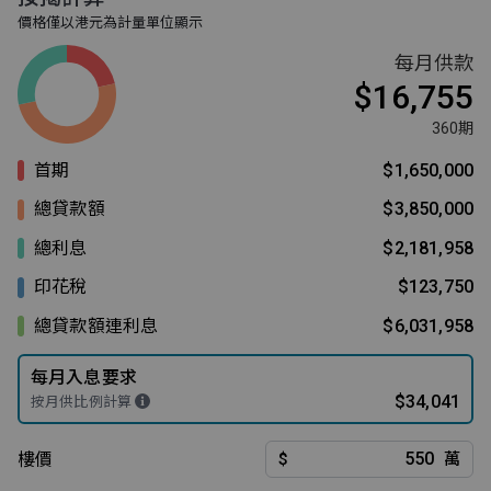
價格僅以港元為計量單位顯示
每月供款
$16,755
360期
首期
$1,650,000
總貸款額
$3,850,000
總利息
$2,181,958
印花稅
$123,750
總貸款額連利息
$6,031,958
每月入息要求
$34,041
按月供比例計算
樓價
$
萬