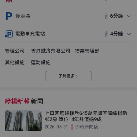
停車場
6分鐘
電動車充電站
4分鐘
管理公司
香港鐵路有限公司 - 物業管理部
其他設施
運動設施
了解更多
綠楊新邨
新聞
上車客無睇樓斥645萬元購荃灣綠楊新
邨2房 單位14年升值逾9成
2026-05-31
即時新聞稿