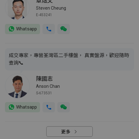
章煜文
Steven Cheung
E-453241
Whatsapp
成交專家，專營荃灣區二手樓盤， 真實盤源，歡迎隨時
查詢📞
陳國志
Anson Chan
S-673531
Whatsapp
更多