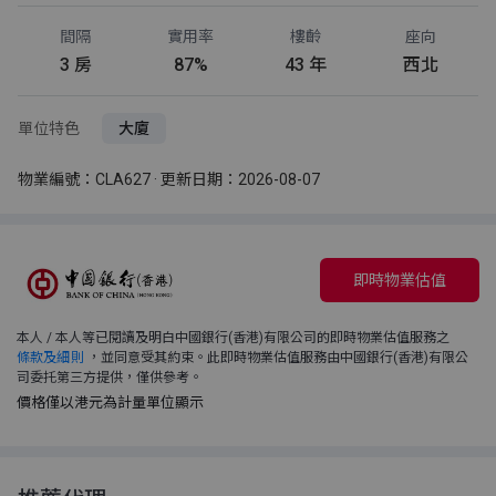
間隔
實用率
樓齡
座向
3 房
87%
43 年
西北
單位特色
大廈
物業編號：CLA627 · 更新日期：2026-08-07
即時物業估值
本人 / 本人等已閱讀及明白中國銀行(香港)有限公司的即時物業估值服務之
條款及細則
，並同意受其約束。此即時物業估值服務由中國銀行(香港)有限公
司委托第三方提供，僅供參考。
價格僅以港元為計量單位顯示