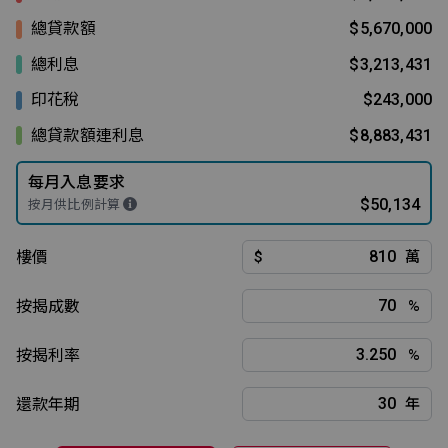
總貸款額
$5,670,000
總利息
$3,213,431
印花稅
$243,000
總貸款額連利息
$8,883,431
每月入息要求
$50,134
按月供比例計算
樓價
$
萬
按揭成數
%
按揭利率
%
還款年期
年