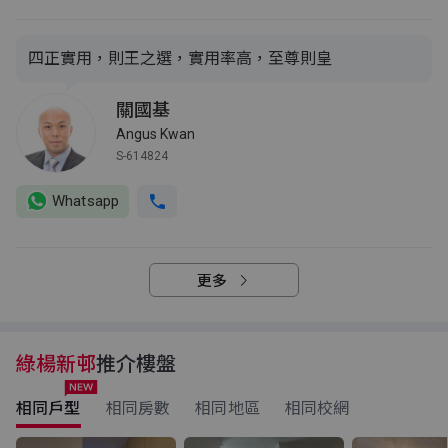
四正實用，則王之選，實用率高，至尊則皇
關國基
Angus Kwan
S-614824
Whatsapp
更多
綠楊新邨
推介樓盤
相同戶型
相同房數
相同地區
相同校網