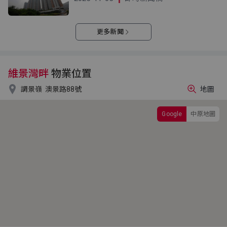
更多新聞
維景灣畔
物業位置

調景嶺
澳景路88號
地圖
Google
中原地圖