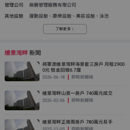
管理公司
啟勝管理服務有限公司
其他設施
運動設施、康樂設施、美容設施、泳池
了解更多
維景灣畔
新聞
將軍澳維景灣畔海景套三房戶 月租2900
0元 租金回報6.7厘
2026-06-18
即時新聞稿
維景灣畔山景一房戶 740萬元成交
2026-02-06
即時新聞稿
維景灣畔正南兩房戶 780萬元易手
2025-11-05
即時新聞稿