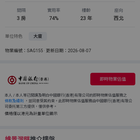
間隔
實用率
樓齡
座向
3 房
74%
23 年
西北
單位特色
大廈
物業編號：SAG155 · 更新日期：2026-08-07
即時物業估值
本人 / 本人等已閱讀及明白中國銀行(香港)有限公司的即時物業估值服務之
條款及細則
，並同意受其約束。此即時物業估值服務由中國銀行(香港)有限公
司委托第三方提供，僅供參考。
價格僅以港元為計量單位顯示
維景灣畔
推介樓盤