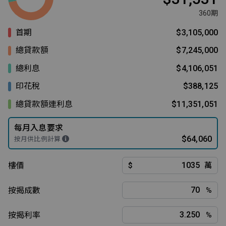
360期
首期
$3,105,000
總貸款額
$7,245,000
總利息
$4,106,051
印花稅
$388,125
總貸款額連利息
$11,351,051
每月入息要求
$64,060
按月供比例計算
樓價
$
萬
按揭成數
%
按揭利率
%