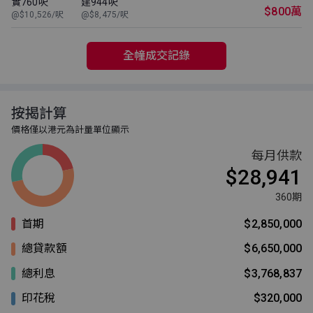
實760呎
建944呎
$800萬
@$10,526/呎
@$8,475/呎
全幢成交記錄
按揭計算
價格僅以港元為計量單位顯示
每月供款
$28,941
360期
首期
$2,850,000
總貸款額
$6,650,000
總利息
$3,768,837
印花稅
$320,000