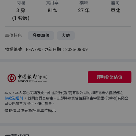
間隔
實用率
樓齡
座向
3 房
81%
27 年
東北
(1 套房)
單位特色
分層單位
大廈
物業編號：EEA790 · 更新日期：2026-08-09
即時物業估值
本人 / 本人等已閱讀及明白中國銀行(香港)有限公司的即時物業估值服務之
條款及細則
，並同意受其約束。此即時物業估值服務由中國銀行(香港)有限公
司委托第三方提供，僅供參考。
價格僅以港元為計量單位顯示