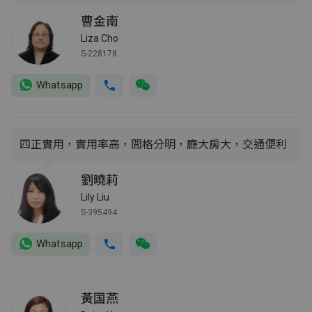
曹金南
Liza Cho
S-228178
Whatsapp
四正實用，實用率高，間格分明，廳大房大，交通便利
劉曉莉
Lily Liu
S-395494
Whatsapp
黃国燕