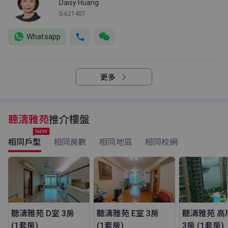
Daisy Huang
S-621407
Whatsapp
更多
聽濤雅苑
推介樓盤
相同戶型
相同房數
相同地區
相同校網
聽濤雅苑 D室 3房
聽濤雅苑 E室 3房
聽濤雅苑 高
(1套房)
(1套房)
3房 (1套房)