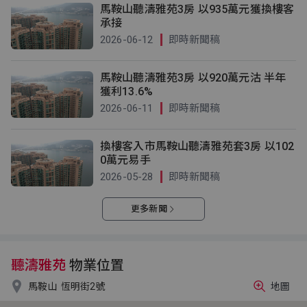
馬鞍山聽濤雅苑3房 以935萬元獲換樓客
承接
2026-06-12
即時新聞稿
馬鞍山聽濤雅苑3房 以920萬元沽 半年
獲利13.6%
2026-06-11
即時新聞稿
換樓客入市馬鞍山聽濤雅苑套3房 以102
0萬元易手
2026-05-28
即時新聞稿
更多新聞
聽濤雅苑
物業位置

馬鞍山
恆明街2號
地圖