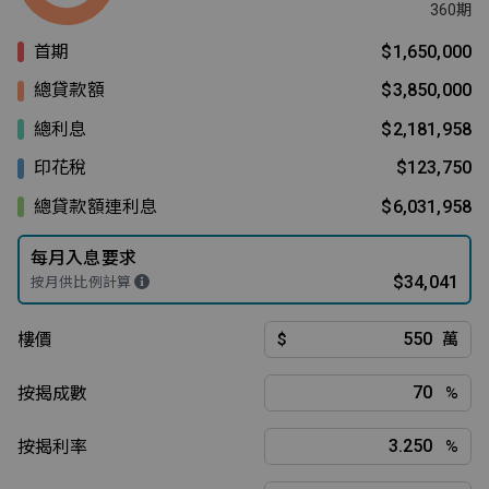
360期
首期
$1,650,000
總貸款額
$3,850,000
總利息
$2,181,958
印花稅
$123,750
總貸款額連利息
$6,031,958
每月入息要求
$34,041
按月供比例計算
樓價
$
萬
按揭成數
%
按揭利率
%