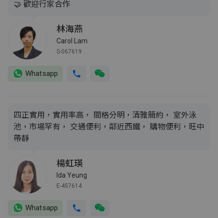
🤝 歡迎行家合作
林海燕
Carol Lam
S-067619
Whatsapp
四正實用，實用率高， 間格分明，清雅簡約， 室外泳
池，市場罕有， 交通便利，鄰近西鐵， 購物便利，旺中
帶靜
楊虹瑛
Ida Yeung
E-457614
Whatsapp