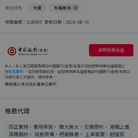
單位特色
大廈
有寵屋苑
物業編號：CLB063 · 更新日期：2026-08-10
即時物業估值
本人 / 本人等已閱讀及明白中國銀行(香港)有限公司的即時物業估值服務之
條款及細則
，並同意受其約束。此即時物業估值服務由中國銀行(香港)有限公
司委托第三方提供，僅供參考。
價格僅以港元為計量單位顯示
推薦代理
四正實用，實用率高， 廳大房大，交通便利， 港鐵上蓋
清雅簡約， 設施齊備，把握機會， 上車首選，超值抵