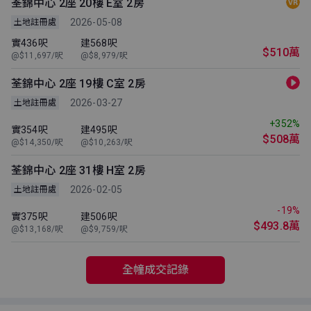
荃錦中心 2座 20樓 E室 2房
2026-05-08
土地註冊處
實436呎
建568呎
$510萬
@$11,697/呎
@$8,979/呎
荃錦中心 2座 19樓 C室 2房
2026-03-27
土地註冊處
+352%
實354呎
建495呎
$508萬
@$14,350/呎
@$10,263/呎
荃錦中心 2座 31樓 H室 2房
2026-02-05
土地註冊處
-19%
實375呎
建506呎
$493.8萬
@$13,168/呎
@$9,759/呎
全幢成交記錄