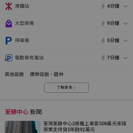
港鐵站
4分鐘
大型商場
9分鐘
停車場
5分鐘
電動車充電站
7分鐘
其他設施
康樂設施、園林
了解更多
荃錦中心
新聞
荃灣荃錦中心2房獲上車客508萬元承接
原業主持貨5年蝕92萬元