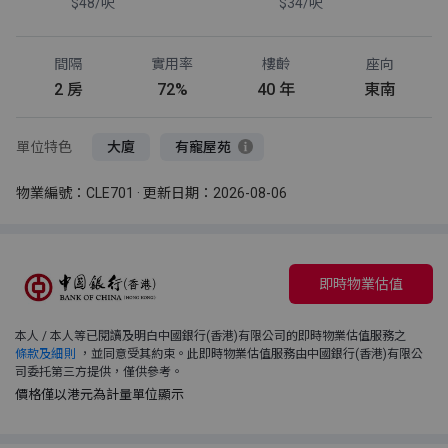
$48/呎
$34/呎
間隔
實用率
樓齡
座向
2 房
72%
40 年
東南
單位特色
大廈
有寵屋苑
物業編號：CLE701 · 更新日期：2026-08-06
即時物業估值
本人 / 本人等已閱讀及明白中國銀行(香港)有限公司的即時物業估值服務之
條款及細則
，並同意受其約束。此即時物業估值服務由中國銀行(香港)有限公
司委托第三方提供，僅供參考。
價格僅以港元為計量單位顯示