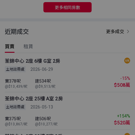
更多相同房數
近期成交
更多成交
買賣
租賃
荃錦中心 2座 6樓 G室 2房
2026-06-29
土地註冊處
-15%
實378呎
建534呎
$508萬
@$13,439/呎
@$9,513/呎
荃錦中心 2座 25樓 A室 2房
2026-05-13
土地註冊處
+154%
實375呎
建506呎
$520萬
@$13,867/呎
@$10,277/呎