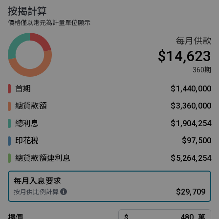
按揭計算
價格僅以港元為計量單位顯示
每月供款
$14,623
360期
首期
$1,440,000
總貸款額
$3,360,000
總利息
$1,904,254
印花稅
$97,500
總貸款額連利息
$5,264,254
每月入息要求
$29,709
按月供比例計算
樓價
$
萬