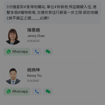
5分鐘直到#荃灣地鐵站, 單位#有裝修,保証靚靚入住, 連
繫多個#購物商場, 交通衣食住行都是一步之隔 鄰近地鐵
2房平靚正之選____必讚!!
陳惠珊
Jenny Chan
S-064220
Whatsapp
姚炳坤
Kenny Yiu
S-262847
Whatsapp