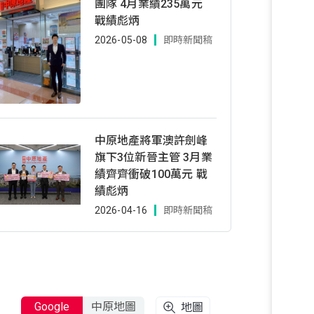
團隊 4月業績235萬元
戰績彪炳
2026-05-08
即時新聞稿
中原地產將軍澳許劍峰
旗下3位新晉主管 3月業
績齊齊衝破100萬元 戰
績彪炳
2026-04-16
即時新聞稿
Google
中原地圖
地圖