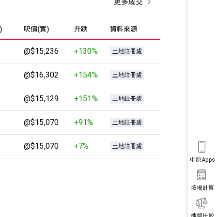
更多成交
)
呎價(實)
升跌
資料來源
@$15,236
+130%
土地註冊處
@$16,302
+154%
土地註冊處
@$15,129
+151%
土地註冊處
@$15,070
+91%
土地註冊處
@$15,070
+7%
土地註冊處
中原Apps
按揭計算
樓盤比較