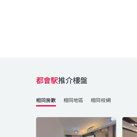
都會駅
推介樓盤
相同房數
相同地區
相同校網