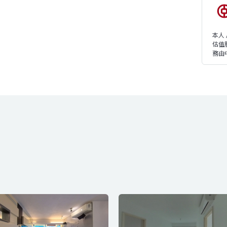
本人
估值
務由