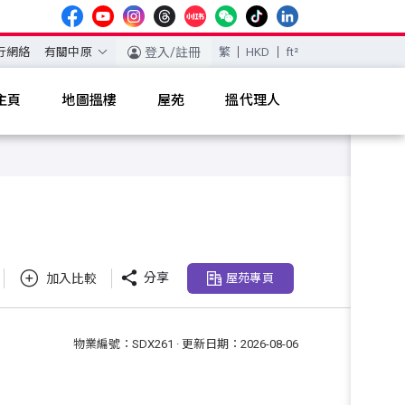
行網絡
有關中原
登入/註冊
繁
HKD
ft²
主頁
地圖搵樓
屋苑
搵代理人

分享
加入比較
屋苑專頁
物業編號：SDX261 · 更新日期：2026-08-06