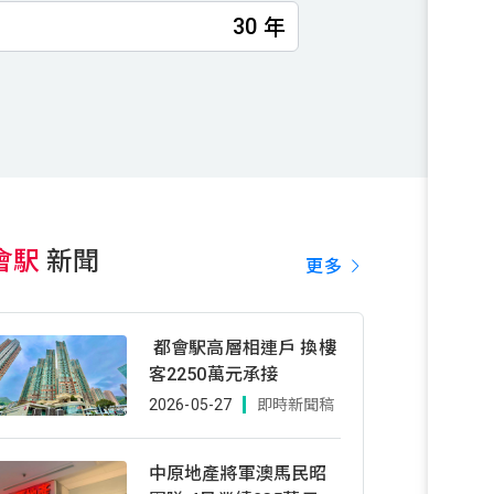
年
會駅
新聞
更多
都會駅高層相連戶 換樓
客2250萬元承接
2026-05-27
即時新聞稿
中原地產將軍澳馬民昭