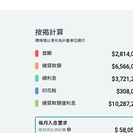
按揭計算
價格僅以港元為計量單位顯示
首期
$2,814,
總貸款額
$6,566,
總利息
$3,721,
印花稅
$308,
總貸款額連利息
$10,287,
每月入息要求
$ 58,0
按月供比例計算