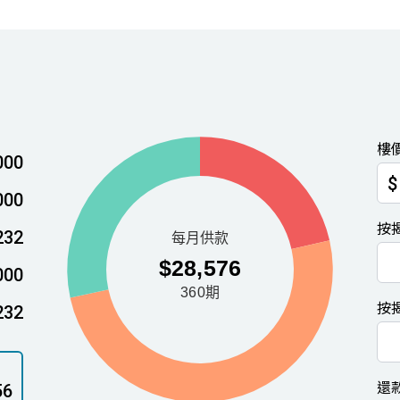
樓
000
$
000
按
232
000
按
232
還
56