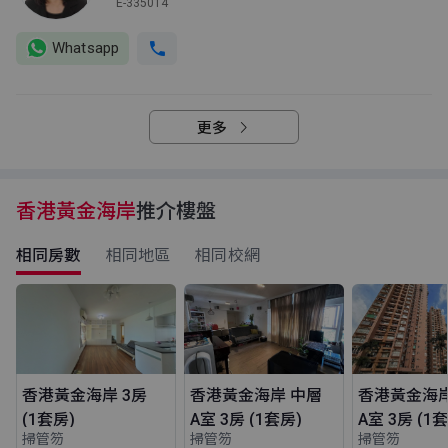
E-335014
Whatsapp
更多
香港黃金海岸
推介樓盤
相同房數
相同地區
相同校網
香港黃金海岸 3房
香港黃金海岸 中層
香港黃金海岸
(1套房)
A室 3房 (1套房)
A室 3房 (1
掃管笏
掃管笏
掃管笏