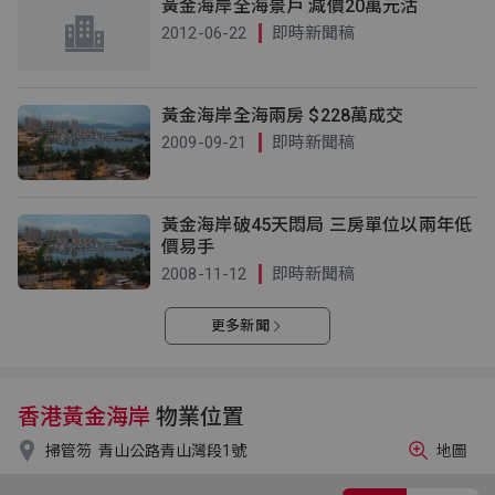
黃金海岸全海景戶 減價20萬元沽
2012-06-22
即時新聞稿
黃金海岸全海兩房 $228萬成交
2009-09-21
即時新聞稿
黃金海岸破45天悶局 三房單位以兩年低
價易手
2008-11-12
即時新聞稿
更多新聞
香港黃金海岸
物業位置

掃管笏
青山公路青山灣段1號
地圖