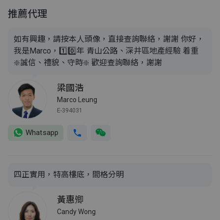
推薦代理
如有興趣，請按本人頭像，直接查詢聯絡，謝謝 你好，
我是Marco，1️⃣0️⃣年 青山公路、深井區地產經驗 着重
❇️誠信、禮貌、守時❇️ 歡迎查詢聯絡，謝謝
梁國浩
Marco Leung
E-394031
Whatsapp
四正實用，特高樓底，間格分明
黃惠𡖖
Candy Wong