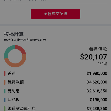
全幢成交記錄
按揭計算
價格僅以港元為計量單位顯示
每月供款
$20,107
360期
首期
$1,980,000
總貸款額
$4,620,000
總利息
$2,618,350
印花稅
$195,000
總貸款額連利息
$7,238,350