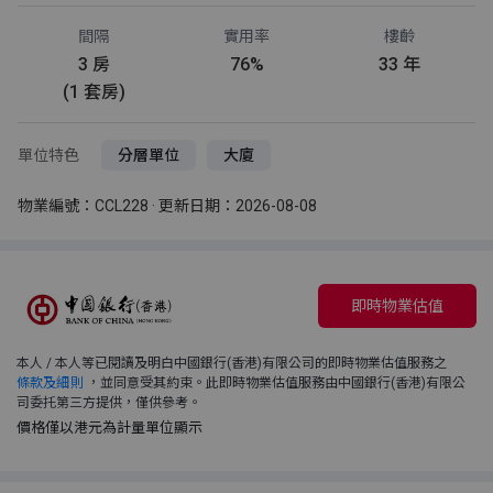
間隔
實用率
樓齡
3 房
76%
33 年
(1 套房)
單位特色
分層單位
大廈
物業編號：CCL228 · 更新日期：2026-08-08
即時物業估值
本人 / 本人等已閱讀及明白中國銀行(香港)有限公司的即時物業估值服務之
條款及細則
，並同意受其約束。此即時物業估值服務由中國銀行(香港)有限公
司委托第三方提供，僅供參考。
價格僅以港元為計量單位顯示