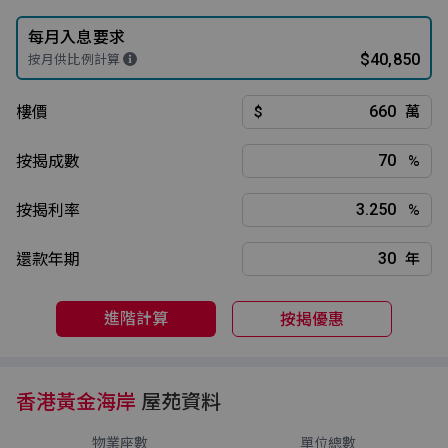
每月入息要求
$40,850
按月供比例計算
樓價
$
萬
按揭成數
%
按揭利率
%
還款年期
年
進階計算
按揭優惠
香港黃金海岸
屋苑資料
物業座數
單位總數