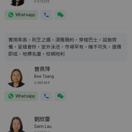
E-070259
Whatsapp
實用率高，則王之選，清雅簡約，穿梭巴士，設施齊
備，星級會所，室外泳池，市場罕有，機不可失，還價
即成，地標名廈，校網地利
曾燕萍
Bee Tsang
S-485464
Whatsapp
劉欣靈
Sann Lau