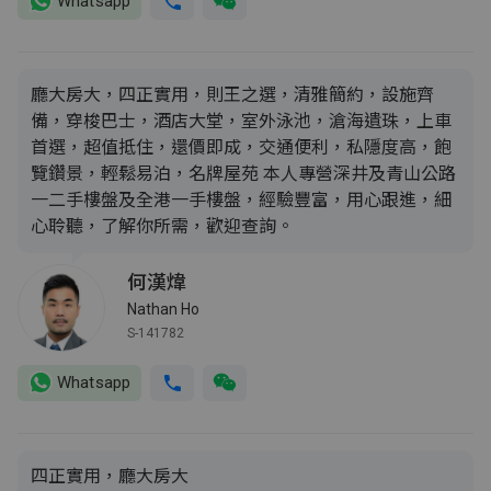
Whatsapp
廳大房大，四正實用，則王之選，清雅簡約，設施齊
備，穿梭巴士，酒店大堂，室外泳池，滄海遺珠，上車
首選，超值抵住，還價即成，交通便利，私隱度高，飽
覽鑽景，輕鬆易泊，名牌屋苑 本人專營深井及青山公路
一二手樓盤及全港一手樓盤，經驗豐富，用心跟進，細
心聆聽，了解你所需，歡迎查詢。
何漢煒
Nathan Ho
S-141782
Whatsapp
四正實用，廳大房大