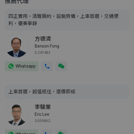
推薦代理
四正實用，清雅簡約，設施齊備，上車首選，交通便
利，優美寧靜
方德清
Benson Fong
E-247483
Whatsapp
上車首選，超值抵住，還價即成
李駿業
Eric Lee
S-559862