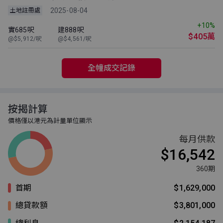
2025-08-04
土地註冊處
+10%
實685呎
建888呎
$405萬
@$5,912/呎
@$4,561/呎
全幢成交記錄
按揭計算
價格僅以港元為計量單位顯示
每月供款
$16,542
360期
首期
$1,629,000
總貸款額
$3,801,000