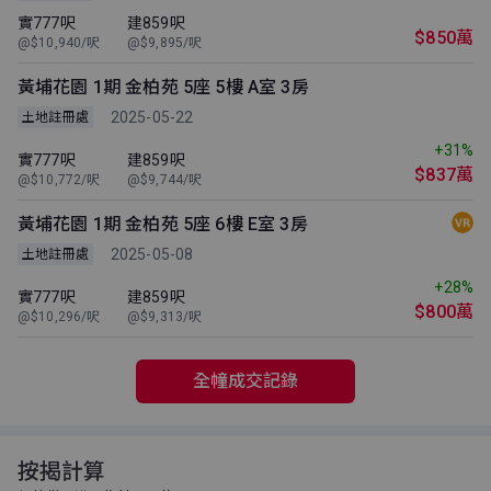
實777呎
建859呎
$850萬
@$10,940/呎
@$9,895/呎
黃埔花園 1期 金柏苑 5座 5樓 A室 3房
2025-05-22
土地註冊處
+31%
實777呎
建859呎
$837萬
@$10,772/呎
@$9,744/呎
黃埔花園 1期 金柏苑 5座 6樓 E室 3房
2025-05-08
土地註冊處
+28%
實777呎
建859呎
$800萬
@$10,296/呎
@$9,313/呎
全幢成交記錄
按揭計算