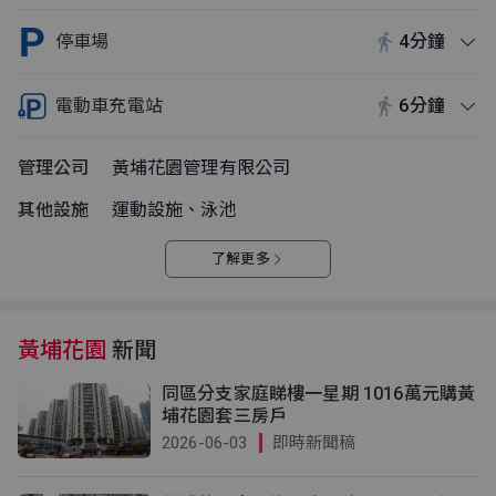
停車場
4分鐘
電動車充電站
6分鐘
管理公司
黃埔花園管理有限公司
其他設施
運動設施、泳池
了解更多
黃埔花園
新聞
同區分支家庭睇樓一星期 1016萬元購黃
埔花園套三房戶
2026-06-03
即時新聞稿