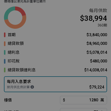
價格僅以港元為計量單位顯示
每月供款
$38,994
360期
首期
$3,840,000
總貸款額
$8,960,000
總利息
$5,078,014
印花稅
$480,000
總貸款額連利息
$14,038,014
每月入息要求
$79,224
按月供比例計算
樓價
$
萬