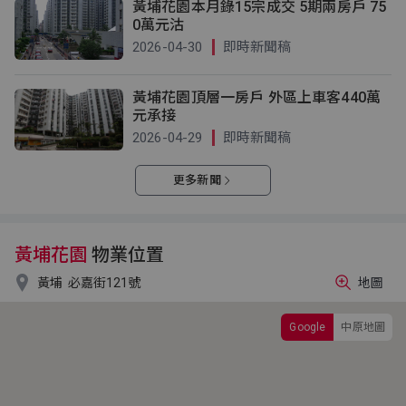
黃埔花園本月錄15宗成交 5期兩房戶 75
0萬元沽
2026-04-30
即時新聞稿
黃埔花園頂層一房戶 外區上車客440萬
元承接
2026-04-29
即時新聞稿
更多新聞
黃埔花園
物業位置

黃埔
必嘉街121號
地圖
Google
中原地圖