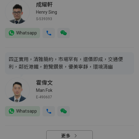
成耀軒
Henry Sing
S-539393
Whatsapp
四正實用，清雅簡約，市場罕有，還價即成，交通便
利，鄰近港鐵，飽覽鑽景，優美寧靜，環境清幽
霍偉文
Man Fok
E-490607
Whatsapp
更多