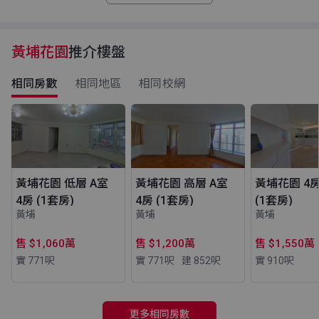
黃埔花園
推介樓盤
相同房數
相同地區
相同校網
黃埔花園 低層 A室
黃埔花園 高層 A室
黃埔花園 4
4房 (1套房)
4房 (1套房)
(1套房)
黃埔
黃埔
黃埔
售 $1,060萬
售 $1,200萬
售 $1,550萬
實 771
呎
實 771
呎
建 852
呎
實 910
呎
更多相同房數