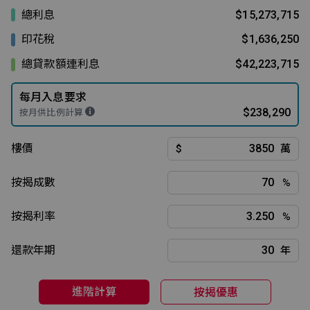
總利息
$15,273,715
印花稅
$1,636,250
總貸款額連利息
$42,223,715
每月入息要求
$238,290
按月供比例計算
樓價
$
萬
按揭成數
%
按揭利率
%
還款年期
年
進階計算
按揭優惠