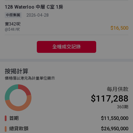
128 Waterloo 中層 C室 1房
2026-04-28
中原集團
實342呎
$16,500
@$48/呎
全幢成交記錄
按揭計算
價格僅以港元為計量單位顯示
每月供款
$117,288
360期
首期
$11,550,000
總貸款額
$26,950,000