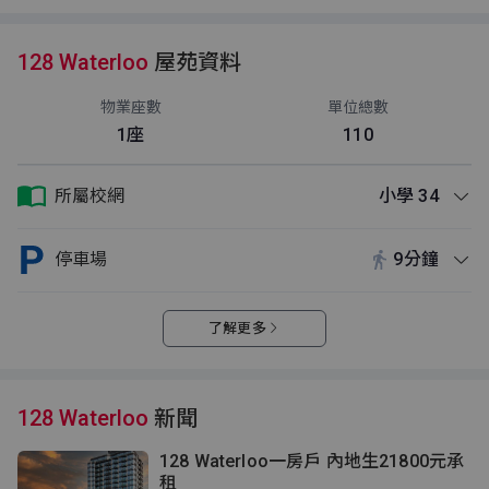
128 Waterloo
屋苑資料
物業座數
單位總數
1座
110
所屬校網
小學 34
停車場
9分鐘
了解更多
128 Waterloo
新聞
128 Waterloo一房戶 內地生21800元承
租