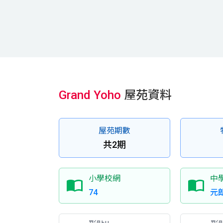
Grand Yoho
屋苑資料
屋苑期數
共2期
小學校網
中
74
元