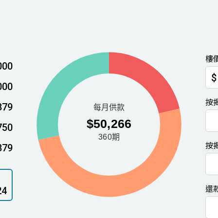
樓
000
$
000
按
879
750
按
879
還
24