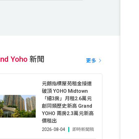
and Yoho
新聞
更多
元朗指標屋苑租金接連
破頂 YOHO Midtown
「細3房」月租2.6萬元
創同類歷史新高 Grand
YOHO 兩房2.3萬元新高
價租出
2026-08-04
即時新聞稿