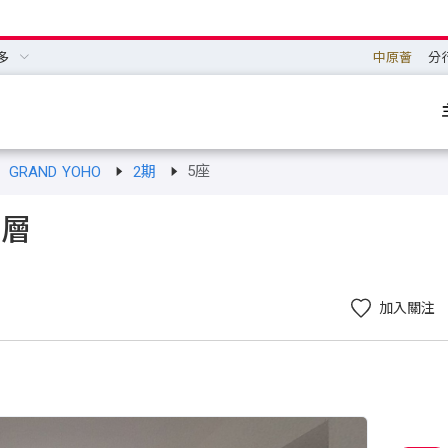
多
中原薈
分
5座
GRAND YOHO
2期
高層
加入關注