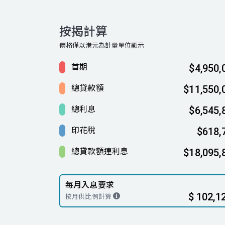
按揭計算
價格僅以港元為計量單位顯示
首期
$4,950,
總貸款額
$11,550,
總利息
$6,545,
印花稅
$618,
總貸款額連利息
$18,095,
每月入息要求
$ 102,1
按月供比例計算