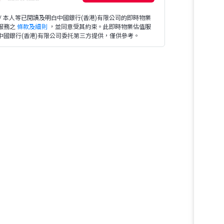
 / 本人等已閱讀及明白中國銀行(香港)有限公司的即時物業
服務之
條款及細則
，並同意受其約束。此即時物業估值服
中國銀行(香港)有限公司委托第三方提供，僅供參考。