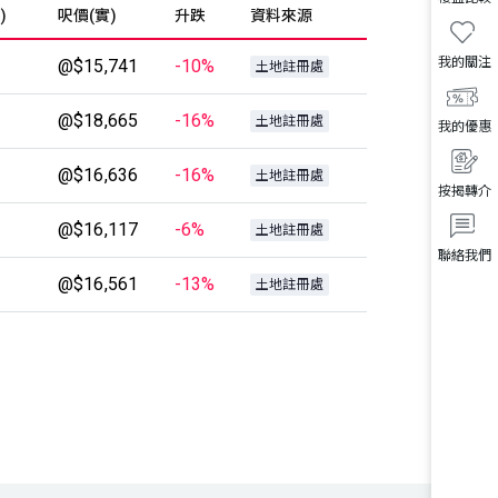
)
呎價(實)
升跌
資料來源
我的關注
@$15,741
-10%
土地註冊處
@$18,665
-16%
土地註冊處
我的優惠
@$16,636
-16%
土地註冊處
按揭轉介
@$16,117
-6%
土地註冊處
聯絡我們
@$16,561
-13%
土地註冊處