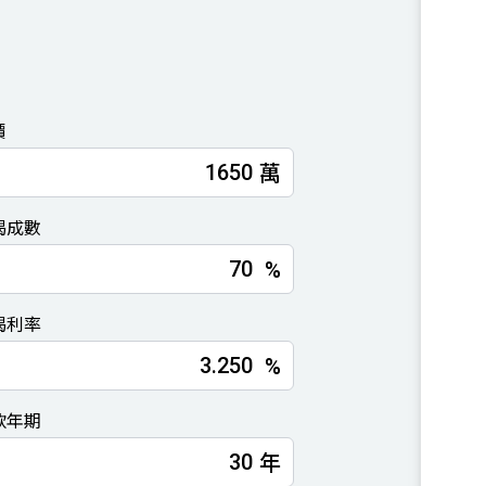
價
萬
揭成數
%
揭利率
%
款年期
年