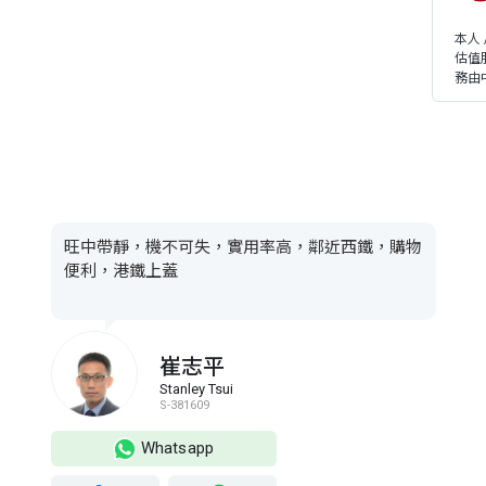
本人
估值
務由
旺中帶靜，機不可失，實用率高，鄰近西鐵，購物
便利，港鐵上蓋
崔志平
Stanley Tsui
S-381609
Whatsapp