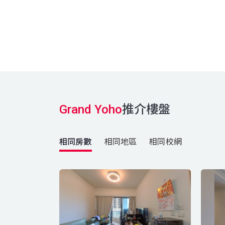
Grand Yoho
推介樓盤
相同房數
相同地區
相同校網