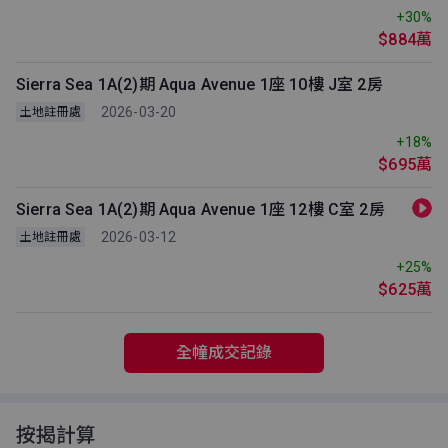
+30%
$884萬
Sierra Sea 1A(2)期 Aqua Avenue 1座 10樓 J室 2房
2026-03-20
土地註冊處
+18%
$695萬
Sierra Sea 1A(2)期 Aqua Avenue 1座 12樓 C室 2房
2026-03-12
土地註冊處
+25%
$625萬
全幢成交記錄
按揭計算