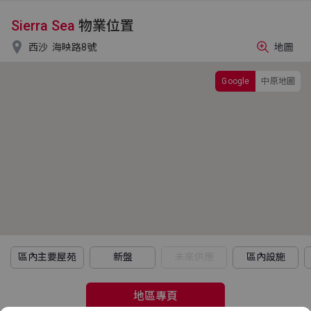
Sierra Sea
物業位置

西沙
海映路8號
地圖
Google
中原地圖
區內主要屋苑
新盤
未來供應
區內設施
地區專頁