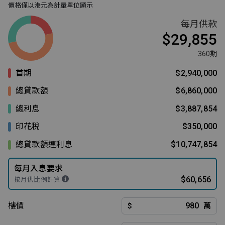
價格僅以港元為計量單位顯示
每月供款
$29,855
360期
首期
$2,940,000
總貸款額
$6,860,000
總利息
$3,887,854
印花稅
$350,000
總貸款額連利息
$10,747,854
每月入息要求
$60,656
按月供比例計算
樓價
$
萬