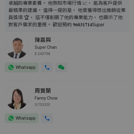
卓越的專業素養。 他熟知市場行情 📈， 能為客戶提供
最精準的建議。 值得一提的是， 他曾獲得傑出推銷從業
員獎項 🏆， 這不僅彰顯了他的專業能力， 也顯示了他
對客戶需求的重視。 歡迎預約 𝟗𝟔𝟎𝟑𝟏𝟕𝟏𝟒Super
陳嘉興
Super Chan
E-243798
Whatsapp
周寶蘭
Fanny Chow
S-703320
Whatsapp