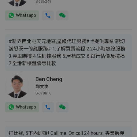
S-636249
Whatsapp
#新界西北屯天元地區,星級代理服務# #提供專業 親切
誠懇既一條龍服務# 1.了解買賣流程 2.24小時熱線服務
3.專車睇樓 4.律師樓服務 5.屋苑成交 6.銀行估價及按揭
7.全港新樓盤優惠比較
Ben Cheng
鄭文俊
S-670016
Whatsapp
打比我, 5下內即覆! Call me. On call 24 hours. 專業房產