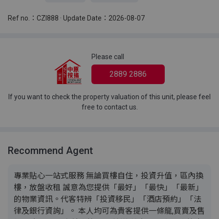
Ref no.：CZI888 · Update Date：2026-08-07
Please call
2889 2886
If you want to check the property valuation of this unit, please feel
free to contact us.
Recommend Agent
專業貼心一站式服務 無論買樓自住，投資升值，區內換
樓，放盤收租 誠意為您提供「最好」「最快」「最新」
的物業資訊。代客特辨「投資移民」「酒店預約」「法
律及銀行資詢」。 本人均可為貴客提供一條龍,買賣及售