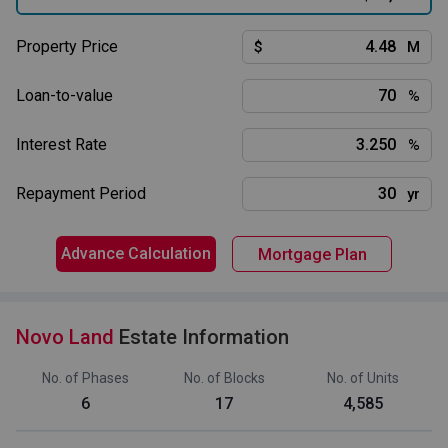
Property Price
$
M
Loan-to-value
%
Interest Rate
%
Repayment Period
yr
Advance Calculation
Mortgage Plan
Novo Land
Estate Information
No. of Phases
No. of Blocks
No. of Units
6
17
4,585