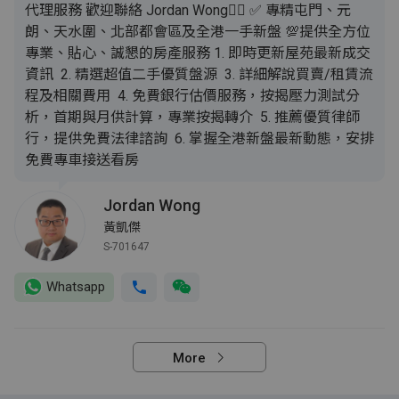
代理服務 歡迎聯絡 Jordan Wong👍🏿 ✅ 專精屯門、元
朗、天水圍、北部都會區及全港一手新盤 💯提供全方位
專業、貼心、誠懇的房產服務 1. 即時更新屋苑最新成交
資訊 2. 精選超值二手優質盤源 3. 詳細解說買賣/租賃流
程及相關費用 4. 免費銀行估價服務，按揭壓力測試分
析，首期與月供計算，專業按揭轉介 5. 推薦優質律師
行，提供免費法律諮詢 6. 掌握全港新盤最新動態，安排
免費專車接送看房
Jordan Wong
黃凱傑
S-701647
Whatsapp
More