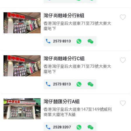
灣仔尚翹峰分行B組
香港灣仔皇后大道東71至73號大東大
廈地下

2573 8313
灣仔尚翹峰分行C組
香港灣仔皇后大道東71至73號大東大
廈地下

2573 8313
灣仔囍匯分行A組
香港灣仔皇后大道東147至149號威利
商業大廈地下A舖

2528 3207