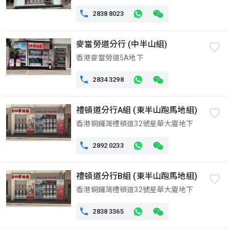

2838 8023
麥當勞道分行 (中半山組)
香港麥當勞道5A地下

2834 3298
禮頓道分行A組 (東半山跑馬地組)
香港銅鑼灣禮頓道32號星華大廈地下

2892 0233
禮頓道分行B組 (東半山跑馬地組)
香港銅鑼灣禮頓道32號星華大廈地下

2838 3365