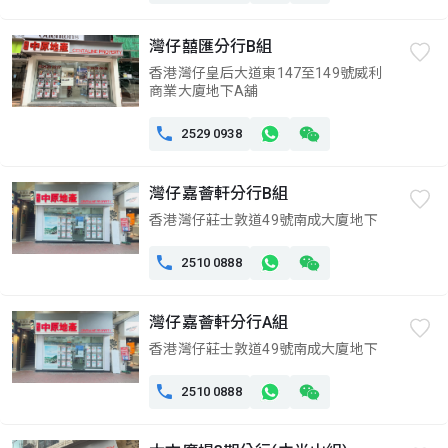
灣仔囍匯分行B組
香港灣仔皇后大道東147至149號威利
商業大廈地下A舖

2529 0938
灣仔嘉薈軒分行B組
香港灣仔莊士敦道49號南成大廈地下

2510 0888
灣仔嘉薈軒分行A組
香港灣仔莊士敦道49號南成大廈地下

2510 0888