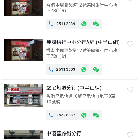
香港中環夏愨道12號美國銀行中心地
下7B(1)舖

2511 3039
美國銀行中心分行A組 (中半山組)
香港中環夏愨道12號美國銀行中心地
下7B(1)舖

2511 3003
堅尼地道分行 (中半山組)
香港堅尼地道10號堅尼地台地下8至
10號舖

2522 8032
中環雪廠街分行