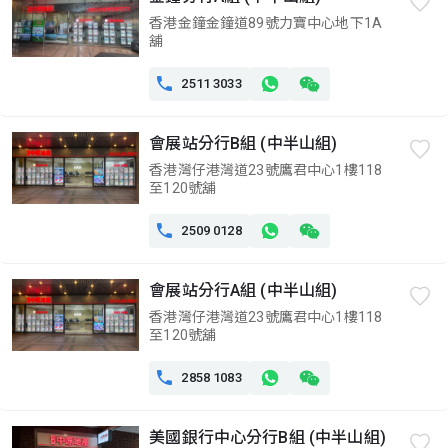
香港金鐘金鐘道89號力寶中心地下1A
舖

2511 3033
會展站分行B組 (中半山組)
香港灣仔港灣道23號鷹君中心1樓118
至120號舖

2509 0128
會展站分行A組 (中半山組)
香港灣仔港灣道23號鷹君中心1樓118
至120號舖

2858 1083
美國銀行中心分行B組 (中半山組)