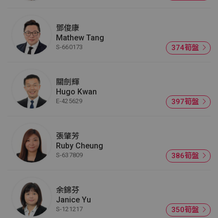
鄧俊康
Mathew Tang
S-660173
374筍盤
關劍輝
Hugo Kwan
E-425629
397筍盤
張肇芳
Ruby Cheung
S-637809
386筍盤
余錦芬
Janice Yu
S-121217
350筍盤