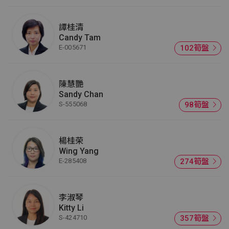
譚桂清
Candy Tam
E-005671
102筍盤
陳慧艷
Sandy Chan
S-555068
98筍盤
楊桂荣
Wing Yang
E-285408
274筍盤
李淑琴
Kitty Li
S-424710
357筍盤