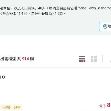
口共26,148人。區內主要屋苑包括 Yoho Town,Grand Yoho,T
涉及人口共26,148人。區內主要屋苑包括 Yoho Town,Grand Yoh
為HK$ 41,450，年齡中位數為 41.2歲。
為HK$ 41,450，年齡中位數為 41.2歲。
站
出售樓盤 共
914
個
ho
8
售
$
5分鐘 · 形點II