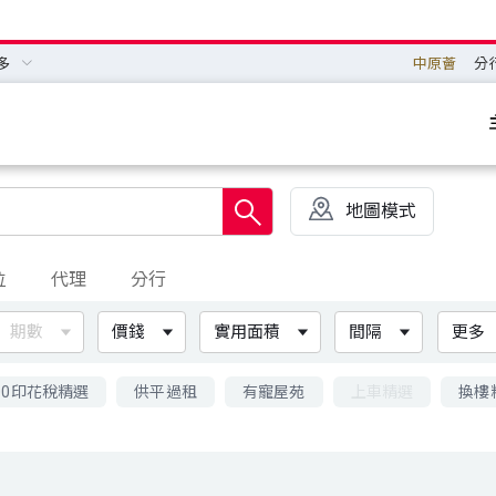
多
中原薈
分
地圖模式
位
代理
分行
期數
價錢
實用面積
間隔
更多
00印花稅精選
供平過租
有寵屋苑
上車精選
換樓