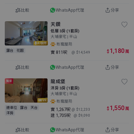
比較
WhatsApp代理
分享
天鑽
低層 3房 (1套房)
大埔豪宅 | 半山
AI裝修
有寵屋苑
1,180
露台
花園
$
萬
實
811呎
@ $14,549
比較
WhatsApp代理
分享
龍成堡
獨家
洋房 3房 (1套房)
大埔豪宅 | 半山
VR
有寵屋苑
1,550
連車位
露台
天台
$
萬
實
1,267呎
@ $12,233
洋房
建
1,705呎
@ $9,090
比較
WhatsApp代理
分享