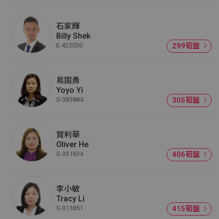
石家輝
Billy Shek
E-422030
299筍盤
易国勇
Yoyo Yi
S-383884
305筍盤
賀利華
Oliver He
S-331634
406筍盤
李小敏
Tracy Li
S-313851
415筍盤