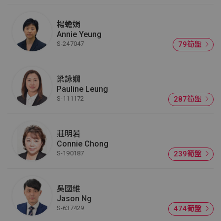
楊蟾娟
Annie Yeung
S-247047
79筍盤
梁詠嫺
Pauline Leung
S-111172
287筍盤
莊明若
Connie Chong
S-190187
239筍盤
吳國維
Jason Ng
S-637429
474筍盤