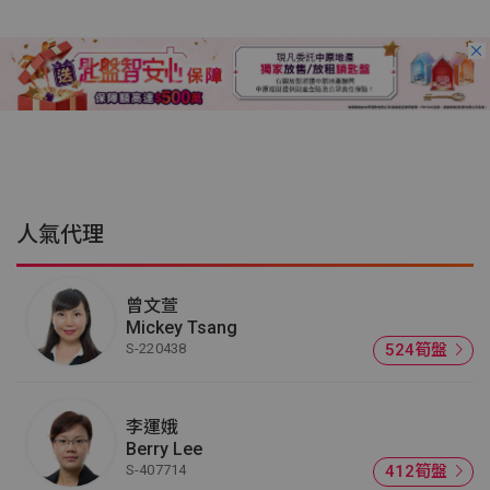
人氣代理
曾文萱
Mickey Tsang
S-220438
524筍盤
李運娥
Berry Lee
S-407714
412筍盤