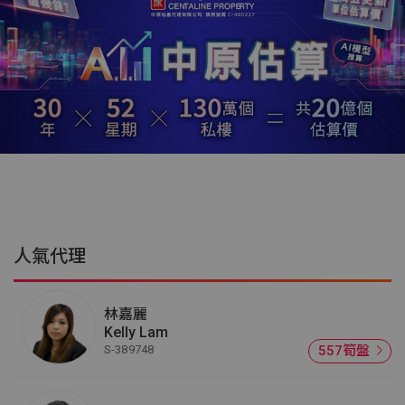
人氣代理
林嘉麗
Kelly Lam
S-389748
557筍盤