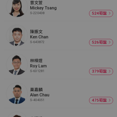
曾文萱
Mickey Tsang
S-220438
524筍盤
陳振文
Ken Chan
S-643872
526筍盤
林樺煜
Roy Lam
S-631281
379筍盤
巢嘉麟
Alan Chau
S-404051
475筍盤