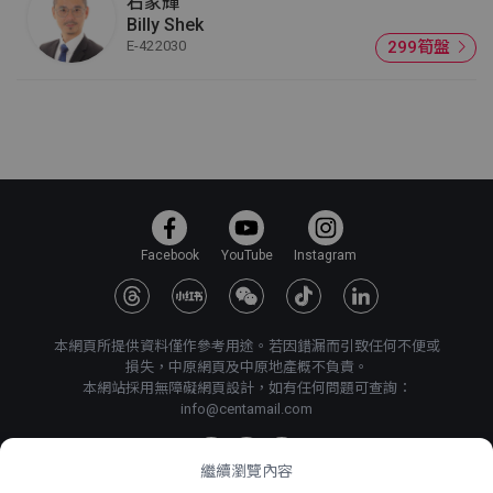
石家輝
Billy Shek
E-422030
299筍盤
Facebook
YouTube
Instagram
本網頁所提供資料僅作參考用途。若因錯漏而引致任何不便或
損失，中原網頁及中原地產概不負責。
本網站採用無障礙網頁設計，如有任何問題可查詢：
info@centamail.com
繼續瀏覽內容