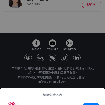
S-302873
48筍盤
Facebook
YouTube
Instagram
本網頁所提供資料僅作參考用途。若因錯漏而引致任何不便或
損失，中原網頁及中原地產概不負責。
本網站採用無障礙網頁設計，如有任何問題可查詢：
info@centamail.com
繼續瀏覽內容