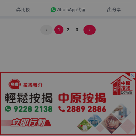
比較
WhatsApp代理
分享
1
2
3