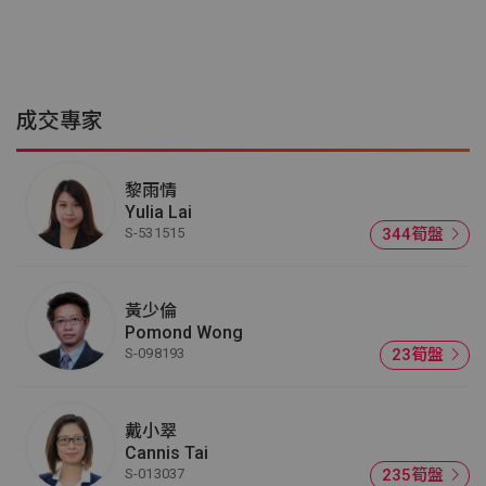
成交專家
黎雨情
Yulia Lai
S-531515
344筍盤
黃少倫
Pomond Wong
S-098193
23筍盤
戴小翠
Cannis Tai
S-013037
235筍盤