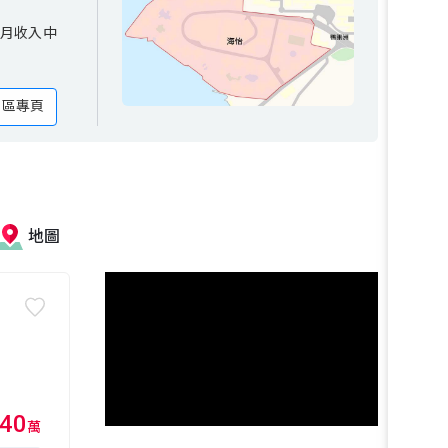
收入中
每月收入中
地區專頁
地圖
40
萬