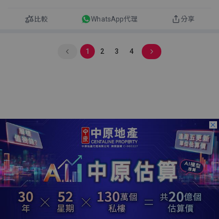
比較
WhatsApp代理
分享
1
2
3
4