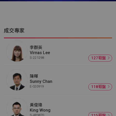
成交專家
李群英
Virnas Lee
S-221298
127筍盤
陳暉
Sunny Chan
E-020919
118筍盤
黃俊瑋
King Wong
S-489870
115筍盤