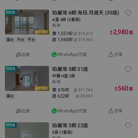
珀麗灣 6期 海珏 月漣天 (33座)
鎖匙盤
A室 4房 (2套房)
馬灣
2,980
$
萬
AI講房
實
1,551呎
@ $19,213
建
1,940呎
露台
天台
平台
@ $15,360
比較
WhatsApp代理
分享
珀麗灣 5期 31座
鎖匙盤
中層 H室 2房
馬灣
560
$
萬
AI講房
實
476呎
@ $11,764
建
622呎
露台
@ $9,003
比較
WhatsApp代理
分享
珀麗灣 3期 22座
鎖匙盤
3房 (1套房)