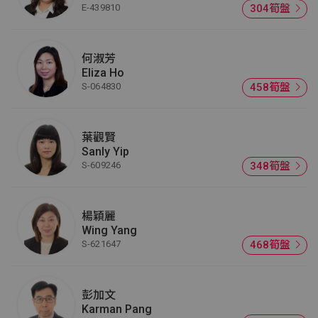
E-439810
304筍盤
何淑芳
Eliza Ho
S-064830
458筍盤
葉觀賢
Sanly Yip
S-609246
348筍盤
楊穎麗
Wing Yang
S-621647
468筍盤
彭加文
Karman Pang