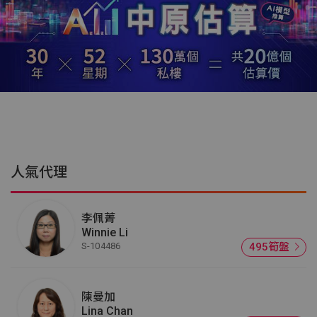
人氣代理
李佩菁
Winnie Li
S-104486
495筍盤
陳曼加
Lina Chan