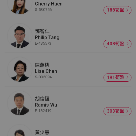
Cherry Huen
S-530756
188筍盤
鄧智仁
Philip Tang
E-485573
408筍盤
陳燕桃
Lisa Chan
S-005094
191筍盤
胡信恆
Ramis Wu
E-182419
303筍盤
黃少慧