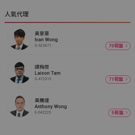
人氣代理
黃景豪
Ivan Wong
S-523671
70筍盤
譚梅傑
Laison Tam
S-472315
71筍盤
黃騰達
Anthony Wong
E-042225
5筍盤