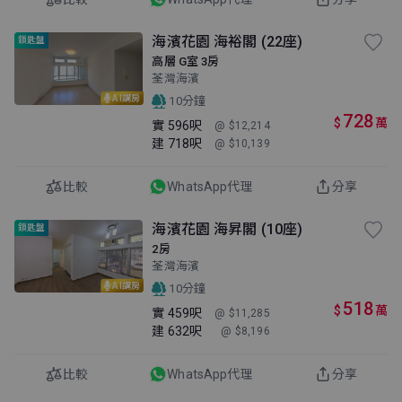
海濱花園 海裕閣 (22座)
鎖匙盤
高層 G室 3房
荃灣海濱
AI講房
10分鐘
728
$
萬
實
596呎
@ $12,214
建
718呎
@ $10,139
比較
WhatsApp代理
分享
海濱花園 海昇閣 (10座)
鎖匙盤
2房
荃灣海濱
AI講房
10分鐘
518
$
萬
實
459呎
@ $11,285
建
632呎
@ $8,196
比較
WhatsApp代理
分享