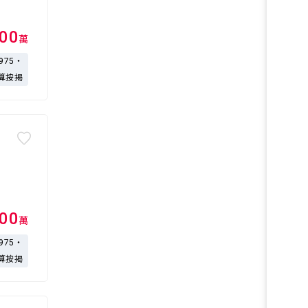
100
萬
,975・
算按揭
100
萬
,975・
算按揭