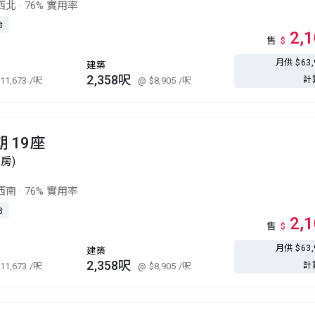
西北
·
76% 實用率
台
2,
售
$
月供 $63
建築
2,358呎
計
11,673
/呎
@ $8,905
/呎
期 19座
套房)
西南
·
76% 實用率
台
2,
售
$
月供 $63
建築
2,358呎
計
11,673
/呎
@ $8,905
/呎