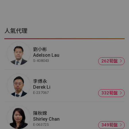
人氣代理
劉小彬
Adelson Lau
S-408043
262筍盤
李傅永
Derek Li
E-237067
332筍盤
陳秋嫦
Shirley Chan
E-063725
349筍盤