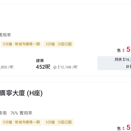
 實用率
5分鐘 · 新城市廣場一期
3分鐘 · 沙田公園
5
售
$
月供 $16
建築
452呎
計
,850
/呎
@ $12,168
/呎
廣寧大廈 (H座)
東南
·
76% 實用率
5分鐘 · 新城市廣場一期
3分鐘 · 沙田公園
5
售
$