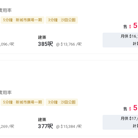
 實用率
5分鐘 · 新城市廣場一期
3分鐘 · 沙田公園
5
售
$
月供 $16
建築
385呎
計
,096
/呎
@ $13,766
/呎
 實用率
5分鐘 · 新城市廣場一期
3分鐘 · 沙田公園
5
售
$
月供 $17
建築
377呎
計
,269
/呎
@ $15,384
/呎