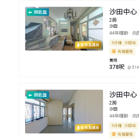
沙田中心 
鎖匙盤
2房
沙田
44年樓齡
·
向
5分鐘 · 沙田站
裝修及講房
有寵屋苑
實用
378呎
@ $14
沙田中心 
鎖匙盤
2房
沙田
44年樓齡
·
向
5分鐘 · 沙田站
裝修及講房
有寵屋苑