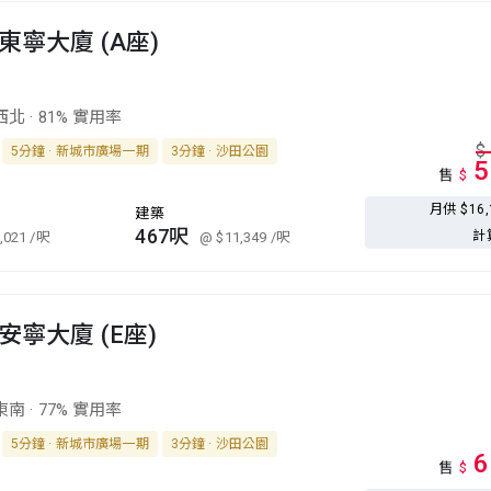
東寧大廈 (A座)
西北
·
81% 實用率
$
5分鐘 · 新城市廣場一期
3分鐘 · 沙田公園
5
售
$
月供 $16
建築
467呎
計
,021
/呎
@ $11,349
/呎
安寧大廈 (E座)
東南
·
77% 實用率
5分鐘 · 新城市廣場一期
3分鐘 · 沙田公園
6
售
$