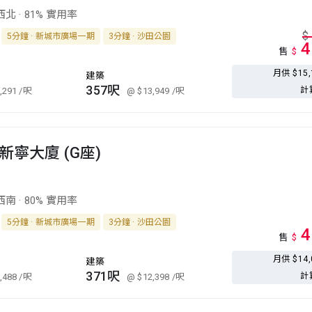
西北
·
81% 實用率
$
5分鐘 · 新城市廣場一期
3分鐘 · 沙田公園
4
售
$
月供 $15
建築
357呎
計
,291
/呎
@ $13,949
/呎
新寧大廈 (G座)
西南
·
80% 實用率
5分鐘 · 新城市廣場一期
3分鐘 · 沙田公園
4
售
$
月供 $14
建築
371呎
計
,488
/呎
@ $12,398
/呎