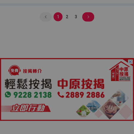
1
2
3