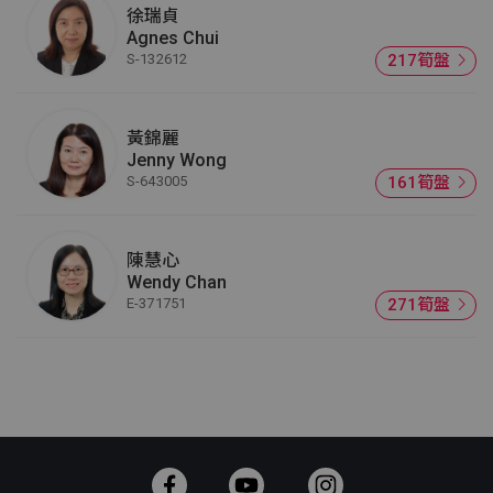
徐瑞貞
Agnes Chui
S-132612
217筍盤
黃錦麗
Jenny Wong
S-643005
161筍盤
陳慧心
Wendy Chan
E-371751
271筍盤