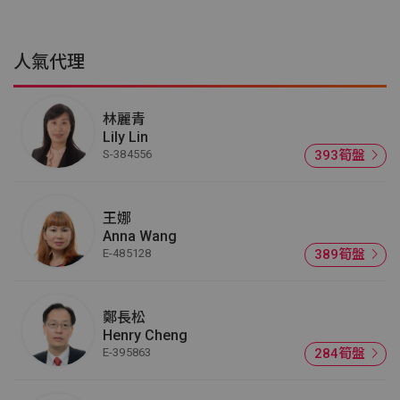
人氣代理
林麗青
Lily Lin
S-384556
393筍盤
王娜
Anna Wang
E-485128
389筍盤
鄭長松
Henry Cheng
E-395863
284筍盤