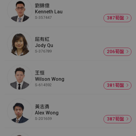
劉錦億
Kenneth Lau
S-357447
387筍盤
屈有紅
Jody Qu
S-376789
206筍盤
王恒
Wilson Wong
S-614592
381筍盤
黃志勇
Alex Wong
S-201659
387筍盤