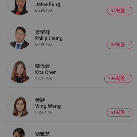
Joice Fung
E-298150
54筍盤
梁肇鋒
Philip Leung
E-490466
42筍盤
陳偉麗
Kita Chen
S-591808
196筍盤
黃頴
Wing Wong
S-248108
51筍盤
劉雅芝