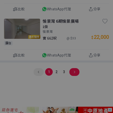
比較
WhatsApp代理
分享
愉景灣 6期愉景廣場
2房
愉景灣
22,000
$
AI裝修
實
662呎
@ $33
露台
比較
WhatsApp代理
分享
1
2
3