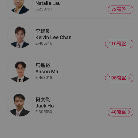
Natalie Lau
E-258761
73筍盤
李瑋良
Kelvin Lee Chan
E-405316
110筍盤
馬進裕
Anson Ma
E-463018
198筍盤
何文傑
Jack Ho
E-305533
40筍盤