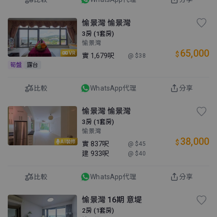
愉景灣 愉景灣
3房 (1套房)
愉景灣
65,000
$
VR
實
1,679呎
@ $38
筍盤
露台
比較
WhatsApp代理
分享
愉景灣 愉景灣
3房 (1套房)
愉景灣
38,000
$
AI裝修
實
837呎
@ $45
建
933呎
@ $40
比較
WhatsApp代理
分享
愉景灣 16期 意堤
2房 (1套房)