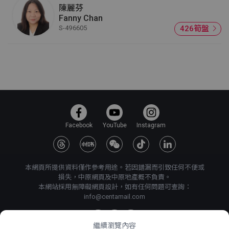
陳麗芬
Fanny Chan
S-496605
426筍盤
Facebook
YouTube
Instagram
本網頁所提供資料僅作參考用途。若因錯漏而引致任何不便或
損失，中原網頁及中原地產概不負責。
本網站採用無障礙網頁設計，如有任何問題可查詢：
info@centamail.com
繼續瀏覽內容