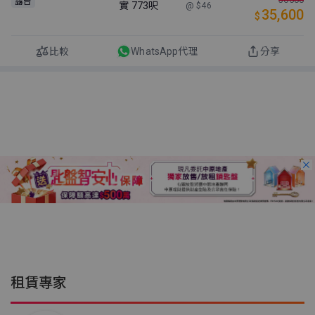
露台
實
773呎
@ $46
35,600
$
比較
WhatsApp代理
分享
租賃專家