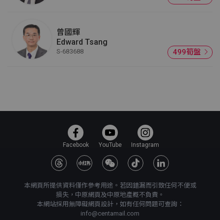
曾國輝
Edward Tsang
S-683688
499筍盤
Facebook
YouTube
Instagram
本網頁所提供資料僅作參考用途。若因錯漏而引致任何不便或
損失，中原網頁及中原地產概不負責。
本網站採用無障礙網頁設計，如有任何問題可查詢：
info@centamail.com